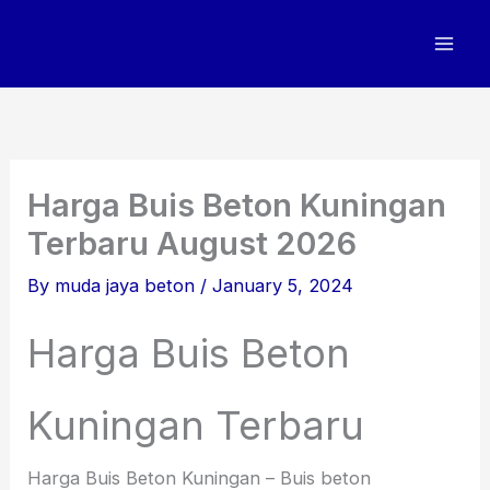
Skip
to
content
Harga Buis Beton Kuningan
Terbaru August 2026
By
muda jaya beton
/
January 5, 2024
Harga Buis Beton
Kuningan Terbaru
Harga Buis Beton Kuningan – Buis beton