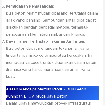
Kemudahan Pemasangan:
Buis beton relatif mudah dipasang, terutama dalam
jarak yang panjang. Sambungan antar pipa dapat
dilakukan dengan berbagai metode, termasuk
penggunaan klem atau sambungan khusus.
Daya Tahan Terhadap Tekanan Air Tinggi:
Buis beton dapat menangani tekanan air yang
tinggi tanpa risiko deformasi atau kerusakan. Ini
membuatnya cocok untuk digunakan dalam sistem
drainase yang harus menangani aliran air yang
kuat.
Alasan Mengapa Memilih Produk Buis Beton
Kuningan Di CV. Muda Jaya Beton
Dalam upaya mewujudkan proyek infrastruktur