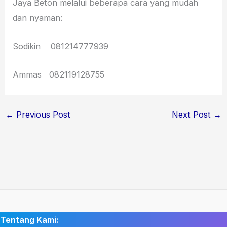
Jaya Beton melalui beberapa cara yang mudah
dan nyaman:
Sodikin 081214777939
Ammas 082119128755
←
Previous Post
Next Post
→
Tentang Kami: