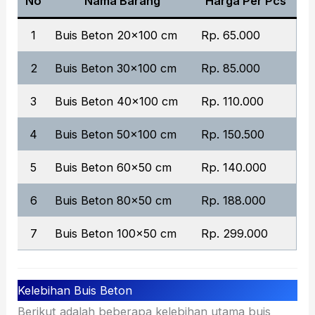
No
Nama Barang
Harga Per Pcs
1
Buis Beton 20×100 cm
Rp. 65.000
2
Buis Beton 30×100 cm
Rp. 85.000
3
Buis Beton 40×100 cm
Rp. 110.000
4
Buis Beton 50×100 cm
Rp. 150.500
5
Buis Beton 60×50 cm
Rp. 140.000
6
Buis Beton 80×50 cm
Rp. 188.000
7
Buis Beton 100×50 cm
Rp. 299.000
Kelebihan Buis Beton
Berikut adalah beberapa kelebihan utama buis