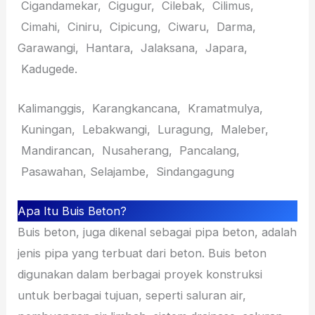
Cigandamekar, Cigugur, Cilebak, Cilimus,
Cimahi, Ciniru, Cipicung, Ciwaru, Darma,
Garawangi, Hantara, Jalaksana, Japara,
Kadugede.
Kalimanggis, Karangkancana, Kramatmulya,
Kuningan, Lebakwangi, Luragung, Maleber,
Mandirancan, Nusaherang, Pancalang,
Pasawahan, Selajambe, Sindangagung
Apa Itu Buis Beton?
Buis beton, juga dikenal sebagai pipa beton, adalah
jenis pipa yang terbuat dari beton. Buis beton
digunakan dalam berbagai proyek konstruksi
untuk berbagai tujuan, seperti saluran air,