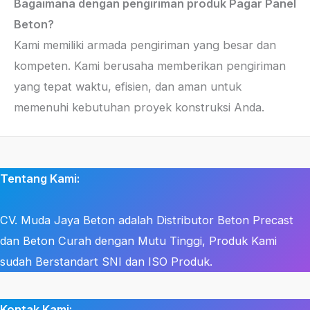
Bagaimana dengan pengiriman produk Pagar Panel
Beton?
Kami memiliki armada pengiriman yang besar dan
kompeten. Kami berusaha memberikan pengiriman
yang tepat waktu, efisien, dan aman untuk
memenuhi kebutuhan proyek konstruksi Anda.
Tentang Kami:
CV. Muda Jaya Beton adalah Distributor Beton Precast
dan Beton Curah dengan Mutu Tinggi, Produk Kami
sudah Berstandart SNI dan ISO Produk.
Kontak Kami: