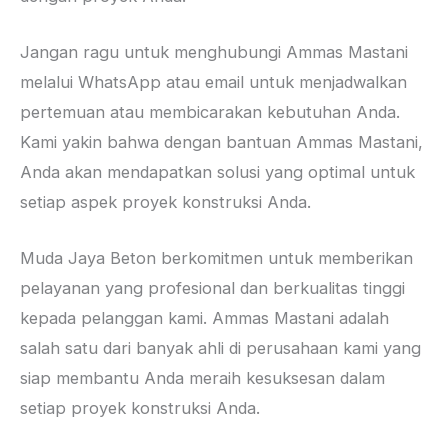
Jangan ragu untuk menghubungi Ammas Mastani
melalui WhatsApp atau email untuk menjadwalkan
pertemuan atau membicarakan kebutuhan Anda.
Kami yakin bahwa dengan bantuan Ammas Mastani,
Anda akan mendapatkan solusi yang optimal untuk
setiap aspek proyek konstruksi Anda.
Muda Jaya Beton berkomitmen untuk memberikan
pelayanan yang profesional dan berkualitas tinggi
kepada pelanggan kami. Ammas Mastani adalah
salah satu dari banyak ahli di perusahaan kami yang
siap membantu Anda meraih kesuksesan dalam
setiap proyek konstruksi Anda.