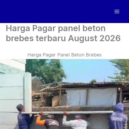
Skip
to
content
Harga Pagar panel beton
brebes terbaru August 2026
Harga Pagar Panel Beton Brebes