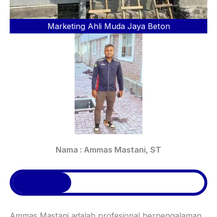
Marketing Ahli Muda Jaya Beton
Nama : Ammas Mastani, ST
Hubungi Kami
Ammas Mastani adalah profesional berpengalaman