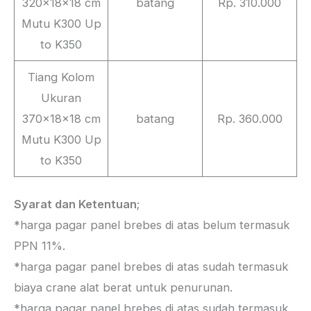
320x18x18 cm
batang
Rp. 310.000
Mutu K300 Up
to K350
Tiang Kolom
Ukuran
370x18x18 cm
batang
Rp. 360.000
Mutu K300 Up
to K350
Syarat dan Ketentuan
;
*harga pagar panel brebes di atas belum termasuk
PPN 11%.
*harga pagar panel brebes di atas sudah termasuk
biaya crane alat berat untuk penurunan.
*harga pagar panel brebes di atas sudah termasuk