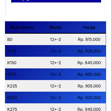
Mutu beton
Slump
Harga
B0
12+-2
Rp. 815.000
K125
12+-2
Rp. 825.000
K150
12+-2
Rp. 845.000
K175
12+-2
Rp. 865.000
K225
12+-2
Rp. 905.000
K250
12+-2
Rp. 925.000
K275
12+-2
Rp. 945.000