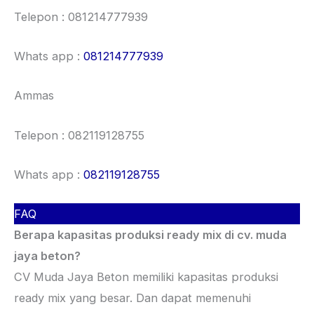
Telepon : 081214777939
Whats app :
081214777939
Ammas
Telepon : 082119128755
Whats app :
082119128755
FAQ
Berapa kapasitas produksi ready mix di cv. muda
jaya beton?
CV Muda Jaya Beton memiliki kapasitas produksi
ready mix yang besar. Dan dapat memenuhi