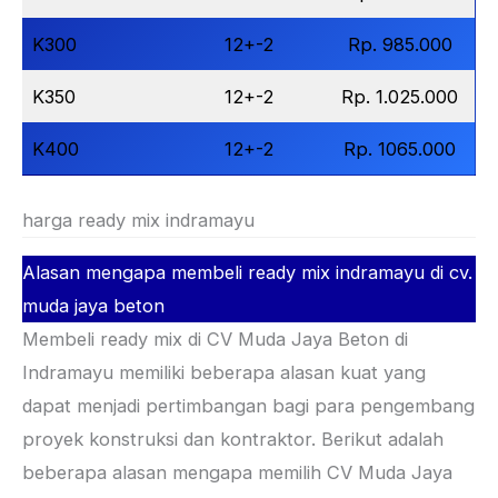
K300
12+-2
Rp. 985.000
K350
12+-2
Rp. 1.025.000
K400
12+-2
Rp. 1065.000
harga ready mix indramayu
Alasan mengapa membeli ready mix indramayu di cv.
muda jaya beton
Membeli ready mix di CV Muda Jaya Beton di
Indramayu memiliki beberapa alasan kuat yang
dapat menjadi pertimbangan bagi para pengembang
proyek konstruksi dan kontraktor. Berikut adalah
beberapa alasan mengapa memilih CV Muda Jaya