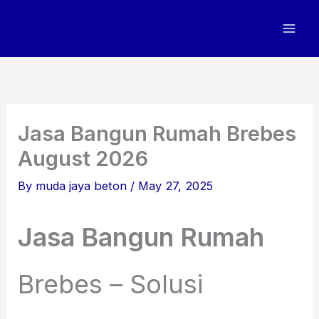
Skip
to
content
Jasa Bangun Rumah Brebes
August 2026
By
muda jaya beton
/
May 27, 2025
Jasa Bangun Rumah
Brebes – Solusi