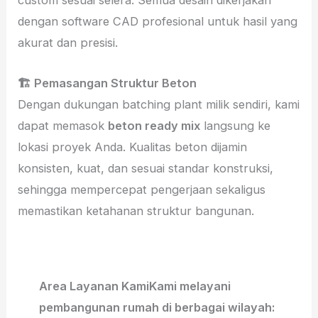
custom sesuai selera. Semua desain dikerjakan
dengan software CAD profesional untuk hasil yang
akurat dan presisi.
🏗️ Pemasangan Struktur Beton
Dengan dukungan batching plant milik sendiri, kami
dapat memasok
beton ready mix
langsung ke
lokasi proyek Anda. Kualitas beton dijamin
konsisten, kuat, dan sesuai standar konstruksi,
sehingga mempercepat pengerjaan sekaligus
memastikan ketahanan struktur bangunan.
Area Layanan KamiKami melayani
pembangunan rumah di berbagai wilayah: