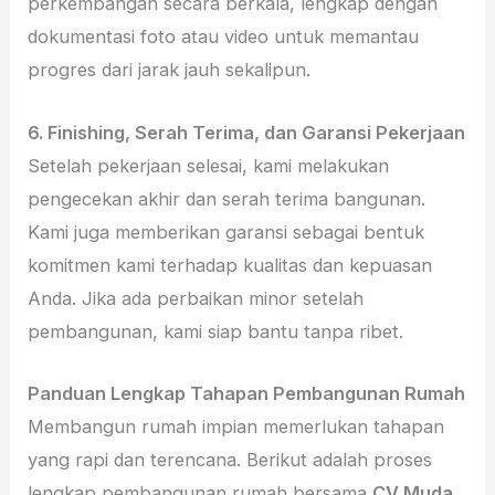
perkembangan secara berkala, lengkap dengan
dokumentasi foto atau video untuk memantau
progres dari jarak jauh sekalipun.
6. Finishing, Serah Terima, dan Garansi Pekerjaan
Setelah pekerjaan selesai, kami melakukan
pengecekan akhir dan serah terima bangunan.
Kami juga memberikan garansi sebagai bentuk
komitmen kami terhadap kualitas dan kepuasan
Anda. Jika ada perbaikan minor setelah
pembangunan, kami siap bantu tanpa ribet.
Panduan Lengkap Tahapan Pembangunan Rumah
Membangun rumah impian memerlukan tahapan
yang rapi dan terencana. Berikut adalah proses
lengkap pembangunan rumah bersama
CV Muda