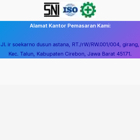
Alamat Kantor Pemasaran Kami:
Jl. ir soekarno dusun astana, RT./rW/RW.001/004, girang,
Kec. Talun, Kabupaten Cirebon, Jawa Barat 45171.