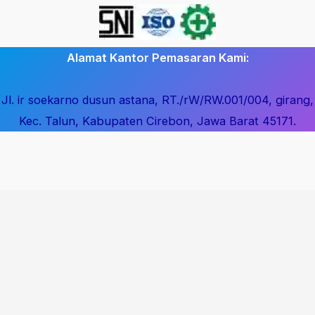
Alamat Kantor Pemasaran Kami:
Jl. ir soekarno dusun astana, RT./rW/RW.001/004, girang,
Kec. Talun, Kabupaten Cirebon, Jawa Barat 45171.