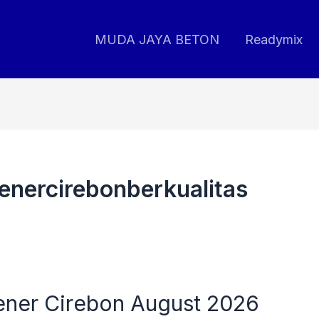
MUDA JAYA BETON
Readymix
enercirebonberkualitas
ener Cirebon August 2026