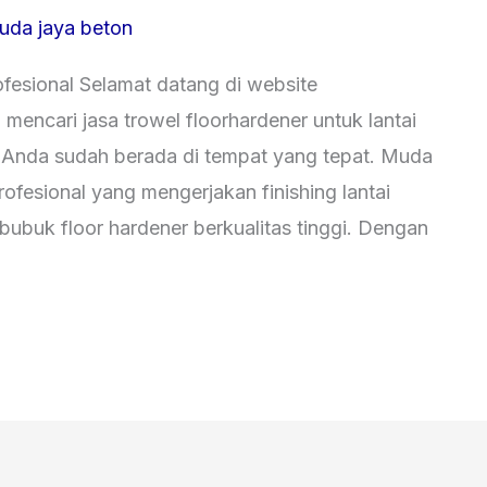
uda jaya beton
fesional Selamat datang di website
encari jasa trowel floorhardener untuk lantai
, Anda sudah berada di tempat yang tepat. Muda
ofesional yang mengerjakan finishing lantai
ubuk floor hardener berkualitas tinggi. Dengan