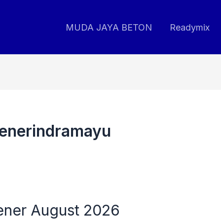
MUDA JAYA BETON
Readymix
denerindramayu
ener August 2026