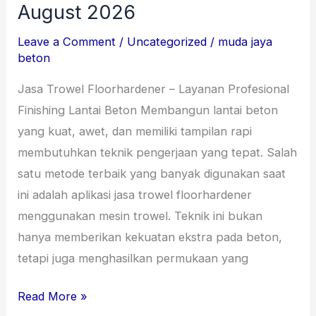
Trowel
August 2026
Floorhardener
Leave a Comment
/
Uncategorized
/
muda jaya
August
beton
2026
Jasa Trowel Floorhardener – Layanan Profesional
Finishing Lantai Beton Membangun lantai beton
yang kuat, awet, dan memiliki tampilan rapi
membutuhkan teknik pengerjaan yang tepat. Salah
satu metode terbaik yang banyak digunakan saat
ini adalah aplikasi jasa trowel floorhardener
menggunakan mesin trowel. Teknik ini bukan
hanya memberikan kekuatan ekstra pada beton,
tetapi juga menghasilkan permukaan yang
Read More »