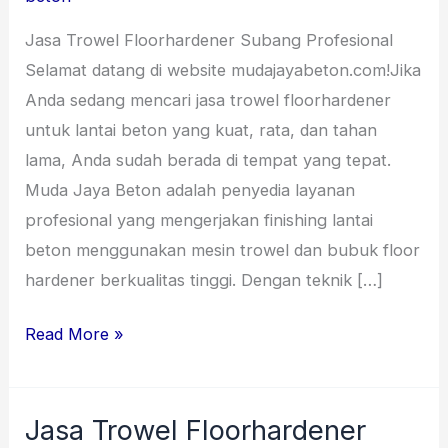
August
Jasa Trowel Floorhardener Subang Profesional
2026
Selamat datang di website mudajayabeton.com!Jika
Anda sedang mencari jasa trowel floorhardener
untuk lantai beton yang kuat, rata, dan tahan
lama, Anda sudah berada di tempat yang tepat.
Muda Jaya Beton adalah penyedia layanan
profesional yang mengerjakan finishing lantai
beton menggunakan mesin trowel dan bubuk floor
hardener berkualitas tinggi. Dengan teknik […]
Read More »
Jasa Trowel Floorhardener
Jasa