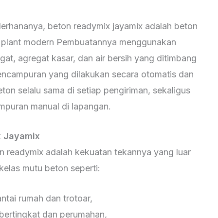
derhananya, beton readymix jayamix adalah beton
ing plant modern Pembuatannya menggunakan
gat, agregat kasar, dan air bersih yang ditimbang
encampuran yang dilakukan secara otomatis dan
ton selalu sama di setiap pengiriman, sekaligus
mpuran manual di lapangan.
x Jayamix
on readymix adalah kekuatan tekannya yang luar
elas mutu beton seperti:
antai rumah dan trotoar,
bertingkat dan perumahan,