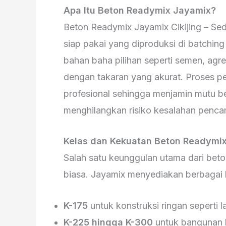
Apa Itu Beton Readymix Jayamix?
Beton Readymix Jayamix Cikijing – Se
siap pakai yang diproduksi di batch
bahan baha pilihan seperti semen, agre
dengan takaran yang akurat. Proses p
profesional sehingga menjamin mutu be
menghilangkan risiko kesalahan penca
Kelas dan Kekuatan Beton Readymi
Salah satu keunggulan utama dari bet
biasa. Jayamix menyediakan berbagai k
K-175
untuk konstruksi ringan seperti l
K-225 hingga K-300
untuk bangunan 