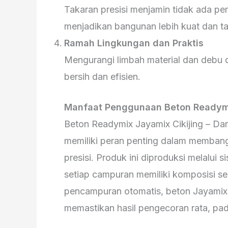
Takaran presisi menjamin tidak ada p
menjadikan bangunan lebih kuat dan t
Ramah Lingkungan dan Praktis
Mengurangi limbah material dan debu
bersih dan efisien.
Manfaat Penggunaan Beton Readym
Beton Readymix Jayamix Cikijing – Dari
memiliki peran penting dalam membang
presisi. Produk ini diproduksi melalui s
setiap campuran memiliki komposisi s
pencampuran otomatis, beton Jayami
memastikan hasil pengecoran rata, padat