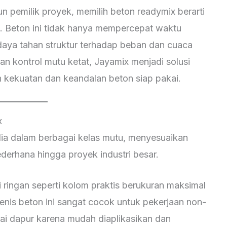
n pemilik proyek, memilih beton readymix berarti
as. Beton ini tidak hanya mempercepat waktu
daya tahan struktur terhadap beban dan cuaca
n kontrol mutu ketat, Jayamix menjadi solusi
kekuatan dan keandalan beton siap pakai.
x
dia dalam berbagai kelas mutu, menyesuaikan
derhana hingga proyek industri besar.
 ringan seperti kolom praktis berukuran maksimal
enis beton ini sangat cocok untuk pekerjaan non-
antai dapur karena mudah diaplikasikan dan