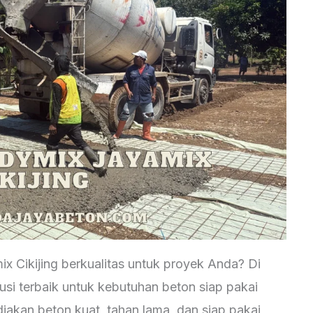
 Cikijing berkualitas untuk proyek Anda? Di
si terbaik untuk kebutuhan beton siap pakai
akan beton kuat, tahan lama, dan siap pakai