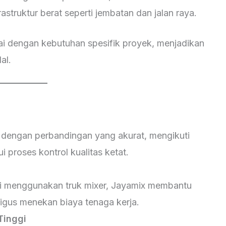
astruktur berat seperti jembatan dan jalan raya.
ai dengan kebutuhan spesifik proyek, menjadikan
al.
 dengan perbandingan yang akurat, mengikuti
i proses kontrol kualitas ketat.
kai menggunakan truk mixer, Jayamix membantu
gus menekan biaya tenaga kerja.
Tinggi