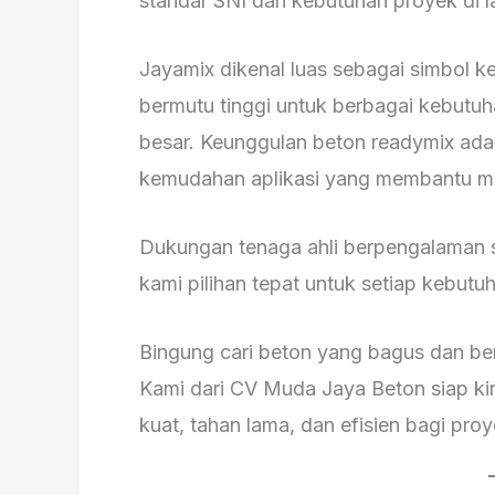
standar SNI dan kebutuhan proyek di 
Jayamix dikenal luas sebagai simbol k
bermutu tinggi untuk berbagai kebutuha
besar. Keunggulan beton readymix ada 
kemudahan aplikasi yang membantu m
Dukungan tenaga ahli berpengalaman 
kami pilihan tepat untuk setiap kebutu
Bingung cari beton yang bagus dan be
Kami dari CV Muda Jaya Beton siap kiri
kuat, tahan lama, dan efisien bagi pro