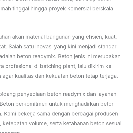
rumah tinggal hingga proyek komersial berskala
han akan material bangunan yang efisien, kuat,
at. Salah satu inovasi yang kini menjadi standar
alah beton readymix. Beton jenis ini merupakan
 profesional di batching plant, lalu dikirim ke
agar kualitas dan kekuatan beton tetap terjaga.
bidang penyediaan beton readymix dan layanan
a Beton berkomitmen untuk menghadirkan beton
an. Kami bekerja sama dengan berbagai produsen
 ketepatan volume, serta ketahanan beton sesuai