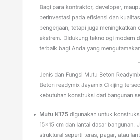
Bagi para kontraktor, developer, maupu
berinvestasi pada efisiensi dan kualit
pengerjaan, tetapi juga meningkatkan 
ekstrem. Didukung teknologi modern da
terbaik bagi Anda yang mengutamakan 
Jenis dan Fungsi Mutu Beton Readymi
Beton readymix Jayamix Cikijing terse
kebutuhan konstruksi dari bangunan se
Mutu K175
digunakan untuk konstruksi
15×15 cm dan lantai dasar bangunan. J
struktural seperti teras, pagar, atau l