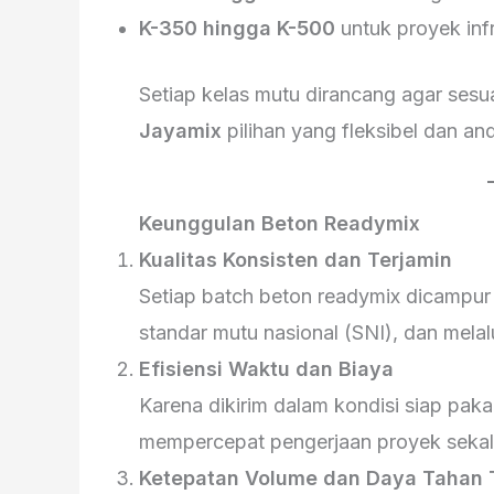
K-350 hingga K-500
untuk proyek infr
Setiap kelas mutu dirancang agar sesu
Jayamix
pilihan yang fleksibel dan and
Keunggulan Beton Readymix
Kualitas Konsisten dan Terjamin
Setiap batch beton readymix dicampur
standar mutu nasional (SNI), dan melalu
Efisiensi Waktu dan Biaya
Karena dikirim dalam kondisi siap pa
mempercepat pengerjaan proyek sekali
Ketepatan Volume dan Daya Tahan 