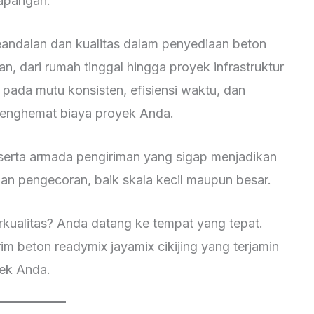
lapangan.
eandalan dan kualitas dalam penyediaan beton
n, dari rumah tinggal hingga proyek infrastruktur
pada mutu konsisten, efisiensi waktu, dan
enghemat biaya proyek Anda.
serta armada pengiriman yang sigap menjadikan
han pengecoran, baik skala kecil maupun besar.
rkualitas? Anda datang ke tempat yang tepat.
m beton readymix jayamix cikijing yang terjamin
yek Anda.