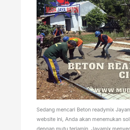
Sedang mencari Beton readymix Jayamix
website ini, Anda akan menemukan solu
dengan mutu terjamin. Jayamix menyedi