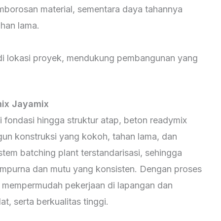
emborosan material, sementara daya tahannya
ahan lama.
 di lokasi proyek, mendukung pembangunan yang
ix Jayamix
 fondasi hingga struktur atap, beton readymix
un konstruksi yang kokoh, tahan lama, dan
istem batching plant terstandarisasi, sehingga
empurna dan mutu yang konsisten. Dengan proses
x mempermudah pekerjaan di lapangan dan
, serta berkualitas tinggi.