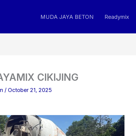
MUDA JAYA BETON
Readymix
YAMIX CIKIJING
on
/
October 21, 2025