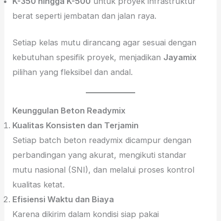
K-350 hingga K-500
untuk proyek infrastruktur
berat seperti jembatan dan jalan raya.
Setiap kelas mutu dirancang agar sesuai dengan
kebutuhan spesifik proyek, menjadikan
Jayamix
pilihan yang fleksibel dan andal.
Keunggulan Beton Readymix
Kualitas Konsisten dan Terjamin
Setiap batch beton readymix dicampur dengan
perbandingan yang akurat, mengikuti standar
mutu nasional (SNI), dan melalui proses kontrol
kualitas ketat.
Efisiensi Waktu dan Biaya
Karena dikirim dalam kondisi siap pakai