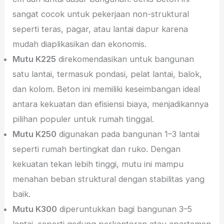
sangat cocok untuk pekerjaan non-struktural
seperti teras, pagar, atau lantai dapur karena
mudah diaplikasikan dan ekonomis.
Mutu K225
direkomendasikan untuk bangunan
satu lantai, termasuk pondasi, pelat lantai, balok,
dan kolom. Beton ini memiliki keseimbangan ideal
antara kekuatan dan efisiensi biaya, menjadikannya
pilihan populer untuk rumah tinggal.
Mutu K250
digunakan pada bangunan 1–3 lantai
seperti rumah bertingkat dan ruko. Dengan
kekuatan tekan lebih tinggi, mutu ini mampu
menahan beban struktural dengan stabilitas yang
baik.
Mutu K300
diperuntukkan bagi bangunan 3–5
lantai, seperti gedung perkantoran atau apartemen