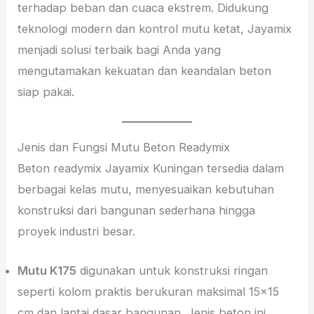
terhadap beban dan cuaca ekstrem. Didukung
teknologi modern dan kontrol mutu ketat, Jayamix
menjadi solusi terbaik bagi Anda yang
mengutamakan kekuatan dan keandalan beton
siap pakai.
Jenis dan Fungsi Mutu Beton Readymix
Beton readymix Jayamix Kuningan tersedia dalam
berbagai kelas mutu, menyesuaikan kebutuhan
konstruksi dari bangunan sederhana hingga
proyek industri besar.
Mutu K175
digunakan untuk konstruksi ringan
seperti kolom praktis berukuran maksimal 15×15
cm dan lantai dasar bangunan. Jenis beton ini