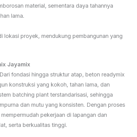
emborosan material, sementara daya tahannya
ahan lama.
 di lokasi proyek, mendukung pembangunan yang
ix Jayamix
ri fondasi hingga struktur atap, beton readymix
un konstruksi yang kokoh, tahan lama, dan
istem batching plant terstandarisasi, sehingga
empurna dan mutu yang konsisten. Dengan proses
x mempermudah pekerjaan di lapangan dan
, serta berkualitas tinggi.