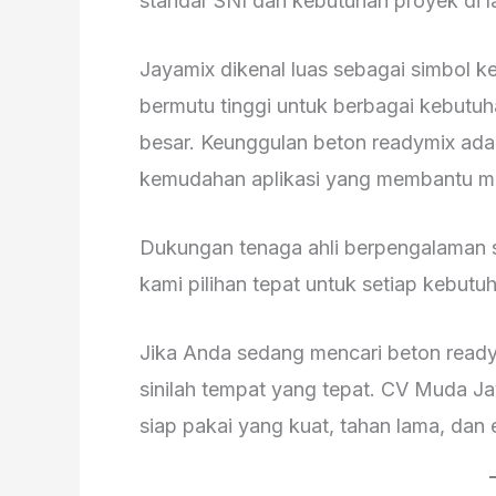
standar SNI dan kebutuhan proyek di 
Jayamix dikenal luas sebagai simbol k
bermutu tinggi untuk berbagai kebutuha
besar. Keunggulan beton readymix ada 
kemudahan aplikasi yang membantu m
Dukungan tenaga ahli berpengalaman 
kami pilihan tepat untuk setiap kebutu
Jika Anda sedang mencari beton ready
sinilah tempat yang tepat. CV Muda Ja
siap pakai yang kuat, tahan lama, dan 