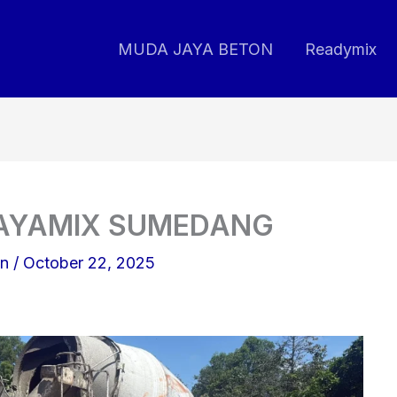
MUDA JAYA BETON
Readymix
JAYAMIX SUMEDANG
on
/
October 22, 2025