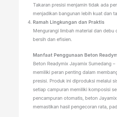
Takaran presisi menjamin tidak ada p
menjadikan bangunan lebih kuat dan t
Ramah Lingkungan dan Praktis
Mengurangi limbah material dan debu
bersih dan efisien.
Manfaat Penggunaan Beton Readym
Beton Readymix Jayamix Sumedang – Da
memiliki peran penting dalam membang
presisi. Produk ini diproduksi melalui s
setiap campuran memiliki komposisi s
pencampuran otomatis, beton Jayami
memastikan hasil pengecoran rata, padat