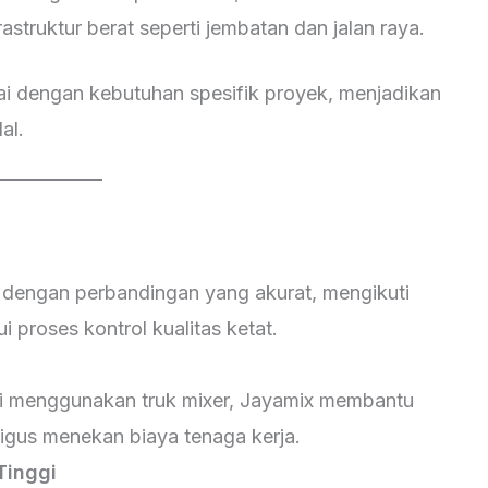
astruktur berat seperti jembatan dan jalan raya.
ai dengan kebutuhan spesifik proyek, menjadikan
al.
 dengan perbandingan yang akurat, mengikuti
i proses kontrol kualitas ketat.
kai menggunakan truk mixer, Jayamix membantu
gus menekan biaya tenaga kerja.
Tinggi