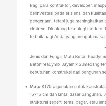
Bagi para kontraktor, developer, maupu
berinvestasi pada efisiensi dan kualit
pengerjaan, tetapi juga meningkatkan 
ekstrem. Didukung teknologi modern da
terbaik bagi Anda yang mengutamakan 
Jenis dan Fungsi Mutu Beton Readymi
Beton readymix Jayamix Sumedang ter
kebutuhan konstruksi dari bangunan se
Mutu K175
digunakan untuk konstruksi
15×15 cm dan lantai dasar bangunan. J
struktural seperti teras, pagar, atau l