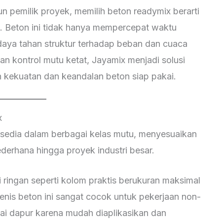
n pemilik proyek, memilih beton readymix berarti
as. Beton ini tidak hanya mempercepat waktu
daya tahan struktur terhadap beban dan cuaca
n kontrol mutu ketat, Jayamix menjadi solusi
kekuatan dan keandalan beton siap pakai.
x
sedia dalam berbagai kelas mutu, menyesuaikan
derhana hingga proyek industri besar.
 ringan seperti kolom praktis berukuran maksimal
enis beton ini sangat cocok untuk pekerjaan non-
antai dapur karena mudah diaplikasikan dan