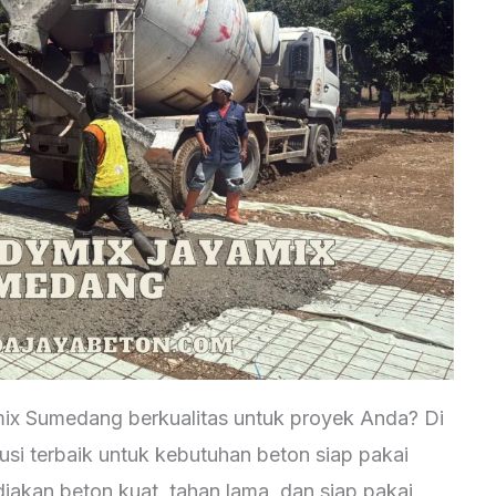
ix Sumedang berkualitas untuk proyek Anda? Di
si terbaik untuk kebutuhan beton siap pakai
akan beton kuat, tahan lama, dan siap pakai