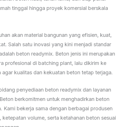
rumah tinggal hingga proyek komersial berskala
han akan material bangunan yang efisien, kuat,
at. Salah satu inovasi yang kini menjadi standar
alah beton readymix. Beton jenis ini merupakan
 profesional di batching plant, lalu dikirim ke
agar kualitas dan kekuatan beton tetap terjaga.
bidang penyediaan beton readymix dan layanan
a Beton berkomitmen untuk menghadirkan beton
an. Kami bekerja sama dengan berbagai produsen
 ketepatan volume, serta ketahanan beton sesuai