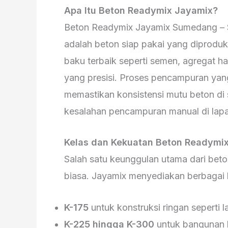
Apa Itu Beton Readymix Jayamix?
Beton Readymix Jayamix Sumedang – S
adalah beton siap pakai yang diprodu
baku terbaik seperti semen, agregat ha
yang presisi. Proses pencampuran yang
memastikan konsistensi mutu beton di 
kesalahan pencampuran manual di lap
Kelas dan Kekuatan Beton Readymi
Salah satu keunggulan utama dari bet
biasa. Jayamix menyediakan berbagai k
K-175
untuk konstruksi ringan seperti l
K-225 hingga K-300
untuk bangunan 