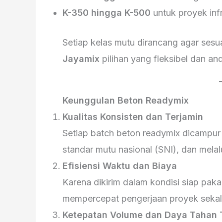
K-350 hingga K-500
untuk proyek infr
Setiap kelas mutu dirancang agar sesu
Jayamix
pilihan yang fleksibel dan and
Keunggulan Beton Readymix
Kualitas Konsisten dan Terjamin
Setiap batch beton readymix dicampur
standar mutu nasional (SNI), dan melalu
Efisiensi Waktu dan Biaya
Karena dikirim dalam kondisi siap pa
mempercepat pengerjaan proyek sekali
Ketepatan Volume dan Daya Tahan 