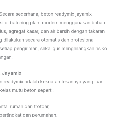
ecara sederhana, beton readymix jayamix
ksi di batching plant modern menggunakan bahan
lus, agregat kasar, dan air bersih dengan takaran
 dilakukan secara otomatis dan profesional
setiap pengiriman, sekaligus menghilangkan risiko
angan.
x Jayamix
on readymix adalah kekuatan tekannya yang luar
elas mutu beton seperti:
antai rumah dan trotoar,
bertingkat dan perumahan,