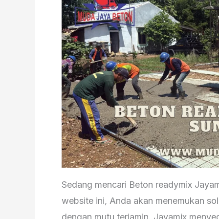
Sedang mencari Beton readymix Jayam
website ini, Anda akan menemukan solu
dengan mutu terjamin. Jayamix menyedi