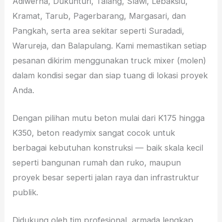
Adiwerna, Dukuhturi, Talang, Slawi, Lebaksiu,
Kramat, Tarub, Pagerbarang, Margasari, dan
Pangkah, serta area sekitar seperti Suradadi,
Warureja, dan Balapulang. Kami memastikan setiap
pesanan dikirim menggunakan truck mixer (molen)
dalam kondisi segar dan siap tuang di lokasi proyek
Anda.
Dengan pilihan mutu beton mulai dari K175 hingga
K350, beton readymix sangat cocok untuk
berbagai kebutuhan konstruksi — baik skala kecil
seperti bangunan rumah dan ruko, maupun
proyek besar seperti jalan raya dan infrastruktur
publik.
Didukung oleh tim profesional, armada lengkap,