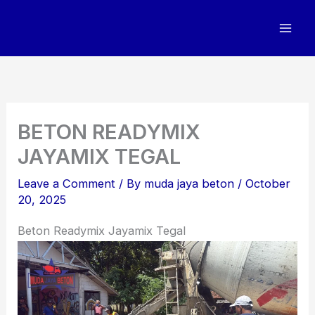
Skip
to
content
BETON READYMIX
JAYAMIX TEGAL
Leave a Comment
/ By
muda jaya beton
/
October
20, 2025
Beton Readymix Jayamix Tegal