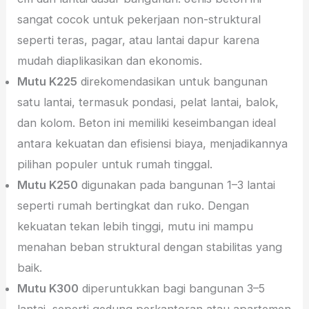
sangat cocok untuk pekerjaan non-struktural
seperti teras, pagar, atau lantai dapur karena
mudah diaplikasikan dan ekonomis.
Mutu K225
direkomendasikan untuk bangunan
satu lantai, termasuk pondasi, pelat lantai, balok,
dan kolom. Beton ini memiliki keseimbangan ideal
antara kekuatan dan efisiensi biaya, menjadikannya
pilihan populer untuk rumah tinggal.
Mutu K250
digunakan pada bangunan 1–3 lantai
seperti rumah bertingkat dan ruko. Dengan
kekuatan tekan lebih tinggi, mutu ini mampu
menahan beban struktural dengan stabilitas yang
baik.
Mutu K300
diperuntukkan bagi bangunan 3–5
lantai, seperti gedung perkantoran atau apartemen