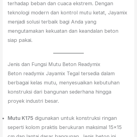
terhadap beban dan cuaca ekstrem. Dengan
teknologi modern dan kontrol mutu ketat, Jayamix
menjadi solusi terbaik bagi Anda yang
mengutamakan kekuatan dan keandalan beton
siap pakai.
Jenis dan Fungsi Mutu Beton Readymix
Beton readymix Jayamix Tegal tersedia dalam
berbagai kelas mutu, menyesuaikan kebutuhan
konstruksi dari bangunan sederhana hingga
proyek industri besar.
Mutu K175
digunakan untuk konstruksi ringan
seperti kolom praktis berukuran maksimal 15×15
cm dan lantai dasar bangunan. Jenis beton ini