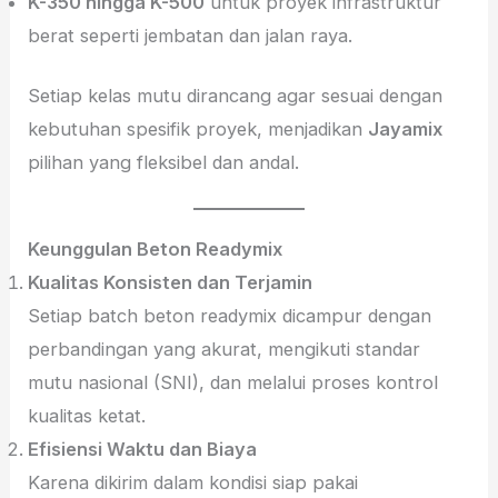
K-350 hingga K-500
untuk proyek infrastruktur
berat seperti jembatan dan jalan raya.
Setiap kelas mutu dirancang agar sesuai dengan
kebutuhan spesifik proyek, menjadikan
Jayamix
pilihan yang fleksibel dan andal.
Keunggulan Beton Readymix
Kualitas Konsisten dan Terjamin
Setiap batch beton readymix dicampur dengan
perbandingan yang akurat, mengikuti standar
mutu nasional (SNI), dan melalui proses kontrol
kualitas ketat.
Efisiensi Waktu dan Biaya
Karena dikirim dalam kondisi siap pakai