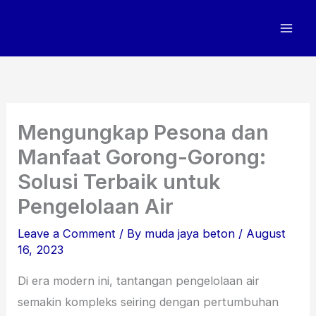
Skip
to
content
Mengungkap Pesona dan
Manfaat Gorong-Gorong:
Solusi Terbaik untuk
Pengelolaan Air
Leave a Comment
/ By
muda jaya beton
/
August
16, 2023
Di era modern ini, tantangan pengelolaan air
semakin kompleks seiring dengan pertumbuhan