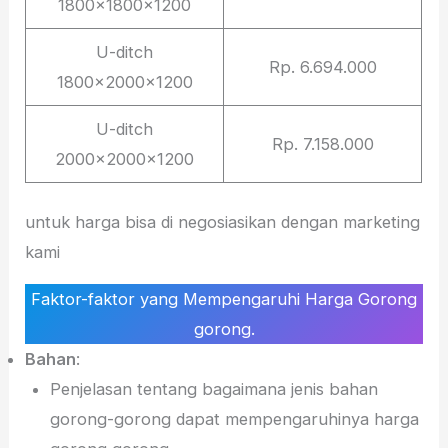
1800x1800x1200
U-ditch
Rp. 6.694.000
1800x2000x1200
U-ditch
Rp. 7.158.000
2000x2000x1200
untuk harga bisa di negosiasikan dengan marketing
kami
Faktor-faktor yang Mempengaruhi Harga Gorong
gorong.
Bahan
:
Penjelasan tentang bagaimana jenis bahan
gorong-gorong dapat mempengaruhinya harga