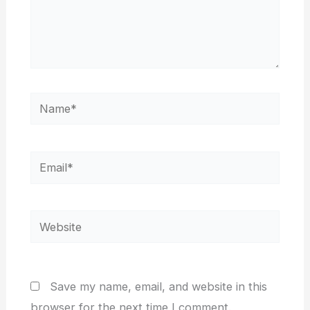
Name*
Email*
Website
Save my name, email, and website in this
browser for the next time I comment.