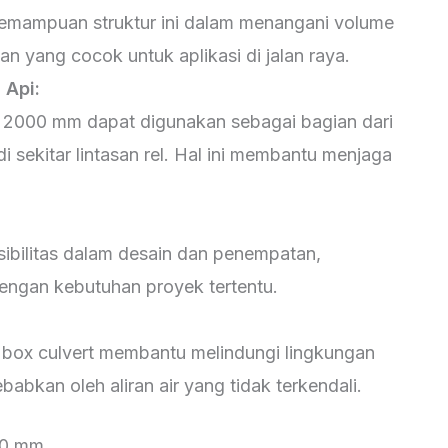
mampuan struktur ini dalam menangani volume
han yang cocok untuk aplikasi di jalan raya.
 Api:
rt 2000 mm dapat digunakan sebagai bagian dari
i sekitar lintasan rel. Hal ini membantu menjaga
ibilitas dalam desain dan penempatan,
engan kebutuhan proyek tertentu.
 box culvert membantu melindungi lingkungan
abkan oleh aliran air yang tidak terkendali.
00 mm