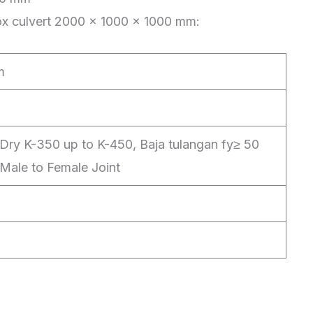
box culvert 2000 x 1000 x 1000 mm:
m
ry K-350 up to K-450, Baja tulangan fy≥ 50
ale to Female Joint