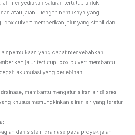
lah menyediakan saluran tertutup untuk
anah atau jalan. Dengan bentuknya yang
, box culvert memberikan jalur yang stabil dan
ni air permukaan yang dapat menyebabkan
berikan jalur tertutup, box culvert membantu
ncegah akumulasi yang berlebihan.
 drainase, membantu mengatur aliran air di area
yang khusus memungkinkan aliran air yang teratur
a:
agian dari sistem drainase pada proyek jalan