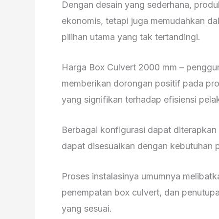
Dengan desain yang sederhana, produk
ekonomis, tetapi juga memudahkan da
pilihan utama yang tak tertandingi.
Harga Box Culvert 2000 mm – penggun
memberikan dorongan positif pada pr
yang signifikan terhadap efisiensi pel
Berbagai konfigurasi dapat diterapka
dapat disesuaikan dengan kebutuhan p
Proses instalasinya umumnya melibatk
penempatan box culvert, dan penutup
yang sesuai.