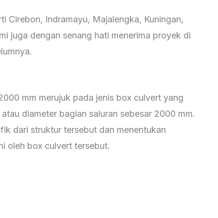
i Cirebon, Indramayu, Majalengka, Kuningan,
ami juga dengan senang hati menerima proyek di
elumnya.
 2000 mm merujuk pada jenis box culvert yang
ar atau diameter bagian saluran sebesar 2000 mm.
fik dari struktur tersebut dan menentukan
ni oleh box culvert tersebut.