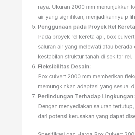
raya. Ukuran 2000 mm menunjukkan ke
air yang signifikan, menjadikannya pili
Penggunaan pada Proyek Rel Kereta
Pada proyek rel kereta api, box culve
saluran air yang melewati atau berada d
kestabilan struktur tanah di sekitar rel.
Fleksibilitas Desain:
Box culvert 2000 mm memberikan fleks
memungkinkan adaptasi yang sesuai d
Perlindungan Terhadap Lingkungan:
Dengan menyediakan saluran tertutup,
dari potensi kerusakan yang dapat diseb
Spesifikasi dan Harga Box Culvert 20