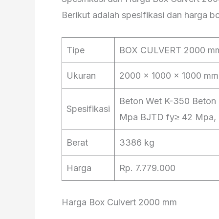
Berikut adalah spesifikasi dan harga 
Tipe
BOX CULVERT 2000 m
Ukuran
2000 x 1000 x 1000 mm
Beton Wet K-350 Beton D
Spesifikasi
Mpa BJTD fy≥ 42 Mpa, M
Berat
3386 kg
Harga
Rp. 7.779.000
Harga Box Culvert 2000 mm