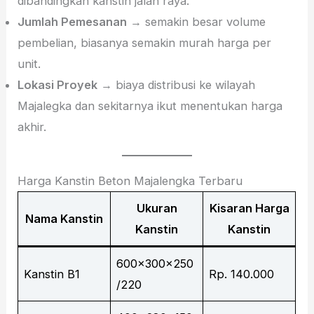
dibandingkan kanstin jalan raya.
Jumlah Pemesanan
→ semakin besar volume
pembelian, biasanya semakin murah harga per
unit.
Lokasi Proyek
→ biaya distribusi ke wilayah
Majalegka dan sekitarnya ikut menentukan harga
akhir.
Harga Kanstin Beton Majalengka Terbaru
Ukuran
Kisaran Harga
Nama Kanstin
Kanstin
Kanstin
600x300x250
Kanstin B1
Rp. 140.000
/220