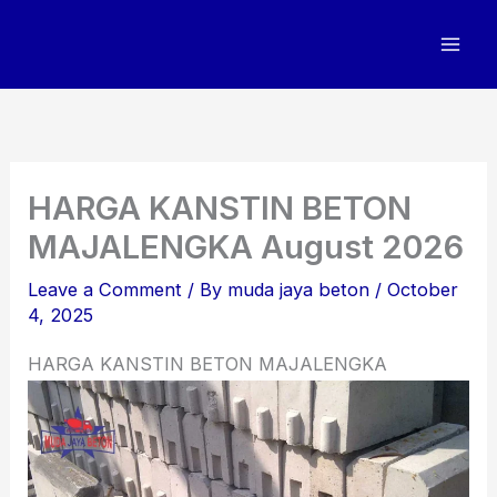
Skip
to
content
HARGA KANSTIN BETON
MAJALENGKA August 2026
Leave a Comment
/ By
muda jaya beton
/
October
4, 2025
HARGA KANSTIN BETON MAJALENGKA