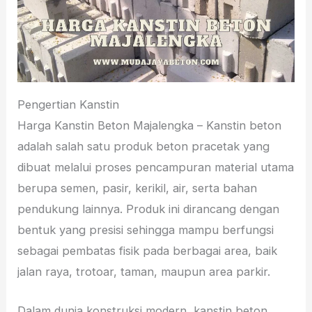
Pengertian Kanstin
Harga Kanstin Beton Majalengka – Kanstin beton
adalah salah satu produk beton pracetak yang
dibuat melalui proses pencampuran material utama
berupa semen, pasir, kerikil, air, serta bahan
pendukung lainnya. Produk ini dirancang dengan
bentuk yang presisi sehingga mampu berfungsi
sebagai pembatas fisik pada berbagai area, baik
jalan raya, trotoar, taman, maupun area parkir.
Dalam dunia konstruksi modern, kanstin beton