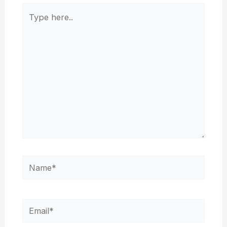
Type
here..
Name*
Email*