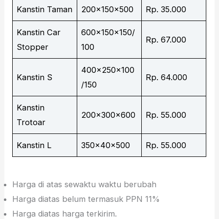
Kanstin Taman
200x150x500
Rp. 35.000
Kanstin Car
600x150x150/
Rp. 67.000
Stopper
100
400x250x100
Kanstin S
Rp. 64.000
/150
Kanstin
200x300x600
Rp. 55.000
Trotoar
Kanstin L
350x40x500
Rp. 55.000
Harga di atas sewaktu waktu berubah
Harga diatas belum termasuk PPN 11%
Harga diatas harga terkirim.