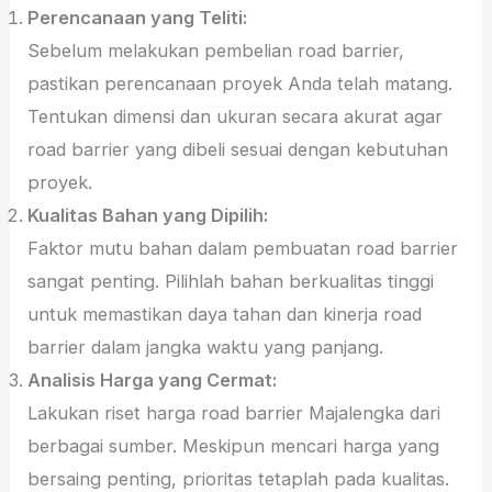
Perencanaan yang Teliti:
Sebelum melakukan pembelian road barrier,
pastikan perencanaan proyek Anda telah matang.
Tentukan dimensi dan ukuran secara akurat agar
road barrier yang dibeli sesuai dengan kebutuhan
proyek.
Kualitas Bahan yang Dipilih:
Faktor mutu bahan dalam pembuatan road barrier
sangat penting. Pilihlah bahan berkualitas tinggi
untuk memastikan daya tahan dan kinerja road
barrier dalam jangka waktu yang panjang.
Analisis Harga yang Cermat:
Lakukan riset harga road barrier Majalengka dari
berbagai sumber. Meskipun mencari harga yang
bersaing penting, prioritas tetaplah pada kualitas.