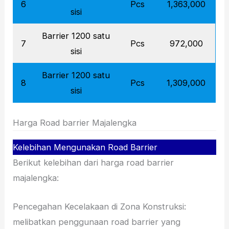
6
Pcs
1,363,000
sisi
Barrier 1200 satu
7
Pcs
972,000
sisi
Barrier 1200 satu
8
Pcs
1,309,000
sisi
Harga Road barrier Majalengka
Kelebihan Mengunakan Road Barrier
Berikut kelebihan dari harga road barrier
majalengka:
Pencegahan Kecelakaan di Zona Konstruksi:
melibatkan penggunaan road barrier yang