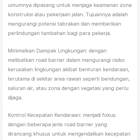
umumnya dipasang untuk menjaga keamanan zona
konstruksi atau pekerjaan jalan. Tujuannya adalah
mengurangi potensi tabrakan dan memberikan
perlindungan tambahan bagi para pekerja.
Minimalkan Dampak Lingkungan: dengan
melibatkan road barrier dalam mengurangi risiko
kerusakan lingkungan akibat benturan kendaraan,
terutama di sekitar area rawan seperti bendungan,
saluran air, atau zona dengan vegetasi yang perlu
dijaga.
Kontrol Kecepatan Kendaraan: menjadi fokus
dengan beberapa jenis road barrier yang
dirancang khusus untuk mengendalikan kecepatan