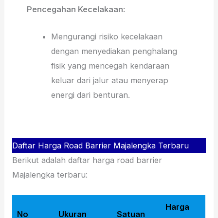
Pencegahan Kecelakaan:
Mengurangi risiko kecelakaan
dengan menyediakan penghalang
fisik yang mencegah kendaraan
keluar dari jalur atau menyerap
energi dari benturan.
Daftar Harga Road Barrier Majalengka Terbaru
Berikut adalah daftar harga road barrier
Majalengka terbaru:
Harga
No
Ukuran
Satuan