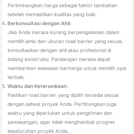
Pertimbangkan harga sebagai faktor tambahan
setelah memastikan kualitas yang baik.
Berkonsultasi dengan Ahli:
Jika Anda merasa kurang berpengalaman dalam
memilih jenis dan ukuran road barrier yang sesuai,
konsultasikan dengan ahli atau profesional di
bidang konstruksi. Pandangan mereka dapat
memberikan wawasan berharga untuk memilih opsi
terbaik.
Waktu dan Ketersediaan:
Pastikan road barrier yang dipilih tersedia sesuai
dengan jadwal proyek Anda. Perhitungkan juga
waktu yang diperlukan untuk pengiriman dan
pemasangan, agar tidak menghambat progres
keseluruhan proyek Anda.