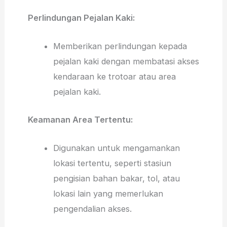
Perlindungan Pejalan Kaki:
Memberikan perlindungan kepada
pejalan kaki dengan membatasi akses
kendaraan ke trotoar atau area
pejalan kaki.
Keamanan Area Tertentu:
Digunakan untuk mengamankan
lokasi tertentu, seperti stasiun
pengisian bahan bakar, tol, atau
lokasi lain yang memerlukan
pengendalian akses.