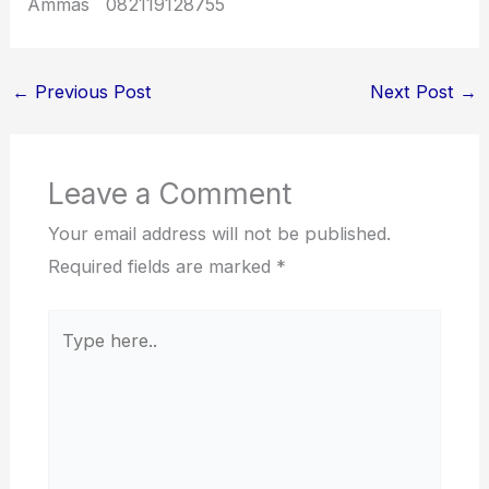
Ammas 082119128755
←
Previous Post
Next Post
→
Leave a Comment
Your email address will not be published.
Required fields are marked
*
Type
here..