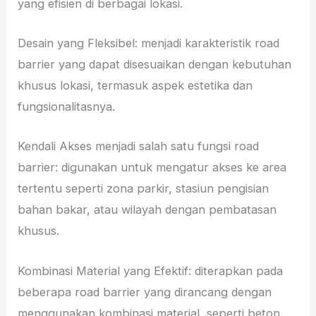
yang efisien di berbagai lokasi.
Desain yang Fleksibel: menjadi karakteristik road
barrier yang dapat disesuaikan dengan kebutuhan
khusus lokasi, termasuk aspek estetika dan
fungsionalitasnya.
Kendali Akses menjadi salah satu fungsi road
barrier: digunakan untuk mengatur akses ke area
tertentu seperti zona parkir, stasiun pengisian
bahan bakar, atau wilayah dengan pembatasan
khusus.
Kombinasi Material yang Efektif: diterapkan pada
beberapa road barrier yang dirancang dengan
menggunakan kombinasi material, seperti beton