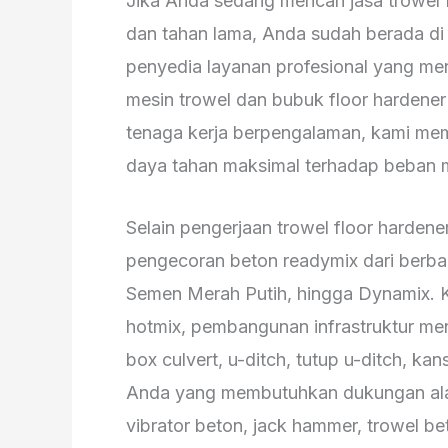
Jika Anda sedang mencari jasa trowel f
dan tahan lama, Anda sudah berada di
penyedia layanan profesional yang me
mesin trowel dan bubuk floor hardener
tenaga kerja berpengalaman, kami memas
daya tahan maksimal terhadap beban
Selain pengerjaan trowel floor harden
pengecoran beton readymix dari berba
Semen Merah Putih, hingga Dynamix. 
hotmix, pembangunan infrastruktur me
box culvert, u-ditch, tutup u-ditch, ka
Anda yang membutuhkan dukungan alat
vibrator beton, jack hammer, trowel be