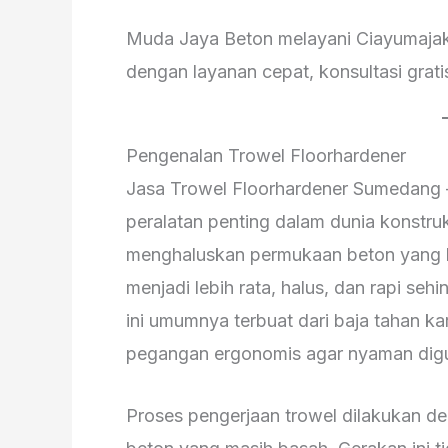
Muda Jaya Beton melayani Ciayumajak
dengan layanan cepat, konsultasi grati
Pengenalan Trowel Floorhardener
Jasa Trowel Floorhardener Sumedang –
peralatan penting dalam dunia konstru
menghaluskan permukaan beton yang b
menjadi lebih rata, halus, dan rapi sehing
ini umumnya terbuat dari baja tahan ka
pegangan ergonomis agar nyaman digu
Proses pengerjaan trowel dilakukan de