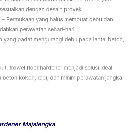
 disesuaikan dengan desain proyek.
n
– Permukaan yang halus membuat debu dan
ahkan perawatan sehari-hari.
n yang padat mengurangi debu pada lantai beton,
, trowel floor hardener menjadi solusi ideal
 beton kokoh, rapi, dan minim perawatan jangka
ardener Majalengka