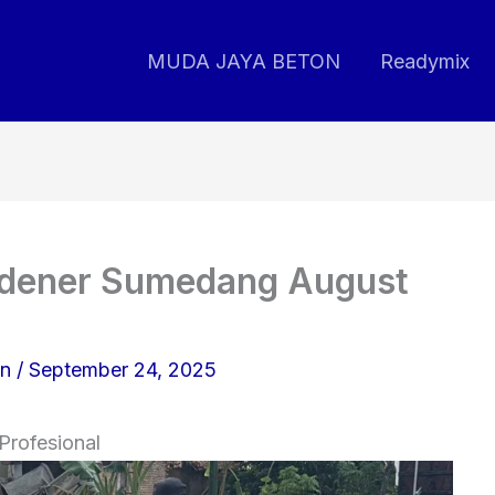
MUDA JAYA BETON
Readymix
rdener Sumedang August
on
/
September 24, 2025
Profesional