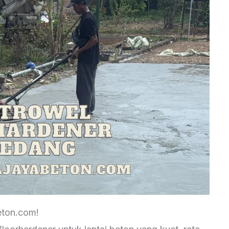
eton.com!