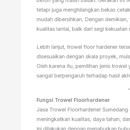
beton yang masih basah. Gerakan ini
tetapi juga menghilangkan bekas cetak
mudah dibersihkan. Dengan demikian,
kualitas lantai, baik dari segi kekuata
Lebih lanjut, trowel floor hardener te
disesuaikan dengan skala proyek, mulai 
Oleh karena itu, pemilihan jenis trowe
sangat berpengaruh terhadap hasil akhi
Fungsi Trowel Floorhardener
Jasa Trowel Floorhardener Sumedang –
meningkatkan kualitas, daya tahan, da
ini dilakukan dengan menaburkan bubuk