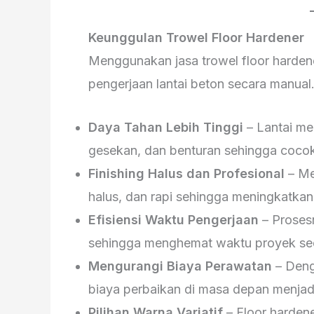
Keunggulan Trowel Floor Hardener
Menggunakan jasa trowel floor harde
pengerjaan lantai beton secara manual
Daya Tahan Lebih Tinggi
– Lantai men
gesekan, dan benturan sehingga cocok 
Finishing Halus dan Profesional
– Me
halus, dan rapi sehingga meningkatkan ni
Efisiensi Waktu Pengerjaan
– Prosesn
sehingga menghemat waktu proyek sec
Mengurangi Biaya Perawatan
– Denga
biaya perbaikan di masa depan menjadi
Pilihan Warna Variatif
– Floor hardene