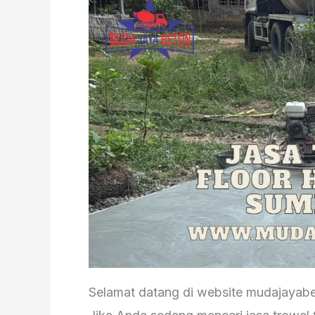
Selamat datang di website mudajayab