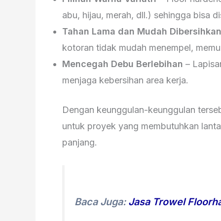
abu, hijau, merah, dll.) sehingga bisa
Tahan Lama dan Mudah Dibersihka
kotoran tidak mudah menempel, memud
Mencegah Debu Berlebihan
– Lapisa
menjaga kebersihan area kerja.
Dengan keunggulan-keunggulan tersebut
untuk proyek yang membutuhkan lantai
panjang.
Baca Juga:
Jasa Trowel Floorh