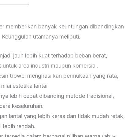
ner memberikan banyak keuntungan dibandingkan
. Keunggulan utamanya meliputi:
jadi jauh lebih kuat terhadap beban berat,
untuk area industri maupun komersial.
sin trowel menghasilkan permukaan yang rata,
lai estetika lantai.
ya lebih cepat dibanding metode tradisional,
ara keseluruhan.
n lantai yang lebih keras dan tidak mudah retak,
 lebih rendah.
r tersedia dalam berbagai pilihan warna (abu-