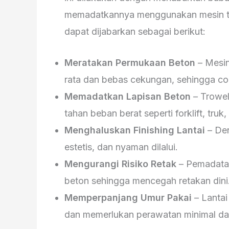
memadatkannya menggunakan mesin tro
dapat dijabarkan sebagai berikut:
Meratakan Permukaan Beton
– Mesi
rata dan bebas cekungan, sehingga coc
Memadatkan Lapisan Beton
– Trowel
tahan beban berat seperti forklift, truk,
Menghaluskan Finishing Lantai
– Den
estetis, dan nyaman dilalui.
Mengurangi Risiko Retak
– Pemadata
beton sehingga mencegah retakan dini
Memperpanjang Umur Pakai
– Lantai
dan memerlukan perawatan minimal da