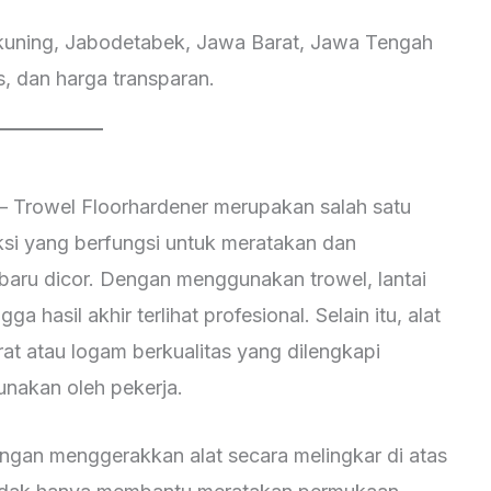
uning, Jabodetabek, Jawa Barat, Jawa Tengah
s, dan harga transparan.
 Trowel Floorhardener merupakan salah satu
ksi yang berfungsi untuk meratakan dan
aru dicor. Dengan menggunakan trowel, lantai
ga hasil akhir terlihat profesional. Selain itu, alat
rat atau logam berkualitas yang dilengkapi
nakan oleh pekerja.
ngan menggerakkan alat secara melingkar di atas