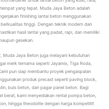
loorhardener untuk lantai beton yang kuat, rata,
 tempat yang tepat. Muda Jaya Beton adalah
ngerjakan finishing lantai beton menggunakan
 berkualitas tinggi. Dengan teknik modern dan
tikan hasil lantai yang padat, rapi, dan memiliki
 maupun gesekan.
er, Muda Jaya Beton juga melayani kebutuhan
gai merk ternama seperti Jayamix, Tiga Roda,
Kami pun siap membantu proyek pengaspalan
nggunakan produk precast seperti paving block,
nstin, buis beton, dan pagar panel beton. Bagi
 berat, kami menyediakan rental pompa beton,
ton, hingga theodolite dengan harga kompetitif.