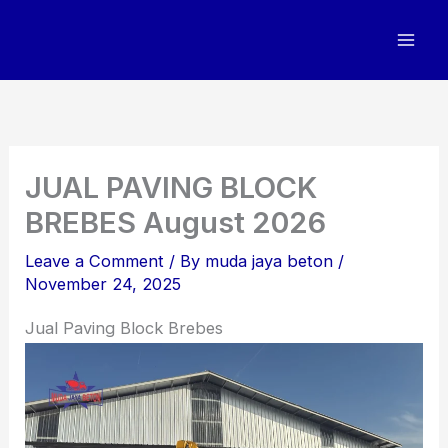
Skip
to
content
JUAL PAVING BLOCK
BREBES August 2026
Leave a Comment
/ By
muda jaya beton
/
November 24, 2025
Jual Paving Block Brebes