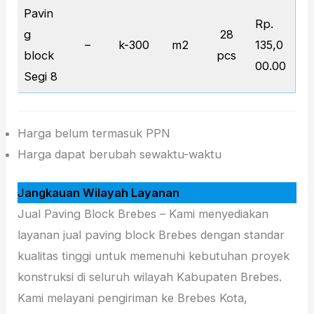
Pavin
Rp.
g
28
–
k-300
m2
135,0
block
pcs
00.00
Segi 8
Harga belum termasuk PPN
Harga dapat berubah sewaktu-waktu
J
angkauan Wilayah Layanan
Jual Paving Block Brebes – Kami menyediakan
layanan jual paving block Brebes dengan standar
kualitas tinggi untuk memenuhi kebutuhan proyek
konstruksi di seluruh wilayah Kabupaten Brebes.
Kami melayani pengiriman ke Brebes Kota,