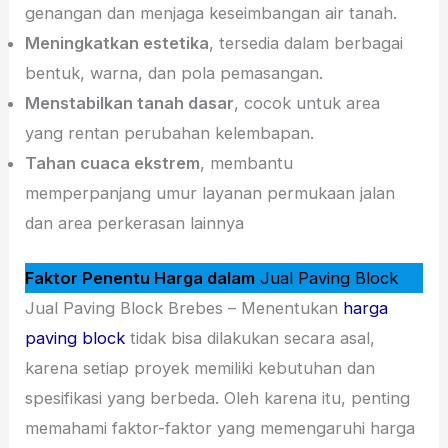
genangan dan menjaga keseimbangan air tanah.
Meningkatkan estetika
, tersedia dalam berbagai
bentuk, warna, dan pola pemasangan.
Menstabilkan tanah dasar
, cocok untuk area
yang rentan perubahan kelembapan.
Tahan cuaca ekstrem
, membantu
memperpanjang umur layanan permukaan jalan
dan area perkerasan lainnya
Faktor Penentu Harga dalam
Jual Paving Block
Jual Paving Block Brebes – Menentukan
harga
paving block
tidak bisa dilakukan secara asal,
karena setiap proyek memiliki kebutuhan dan
spesifikasi yang berbeda. Oleh karena itu, penting
memahami faktor-faktor yang memengaruhi harga