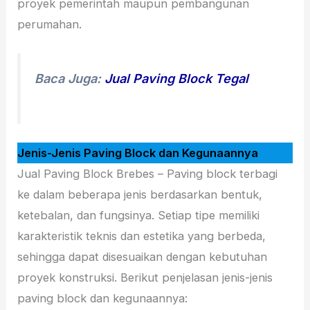
proyek pemerintah maupun pembangunan
perumahan.
Baca Juga:
Jual Paving Block Tegal
Jenis-Jenis Paving Block dan Kegunaannya
Jual Paving Block Brebes – Paving block terbagi
ke dalam beberapa jenis berdasarkan bentuk,
ketebalan, dan fungsinya. Setiap tipe memiliki
karakteristik teknis dan estetika yang berbeda,
sehingga dapat disesuaikan dengan kebutuhan
proyek konstruksi. Berikut penjelasan jenis-jenis
paving block dan kegunaannya: