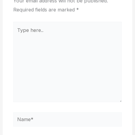
Your email address will not be published.
Required fields are marked
*
Type
here..
Name*