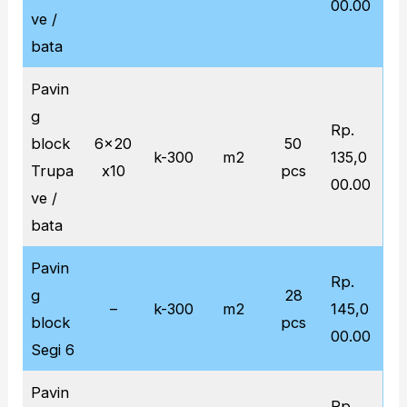
00.00
ve /
bata
Pavin
g
Rp.
block
6x20
50
k-300
m2
135,0
Trupa
x10
pcs
00.00
ve /
bata
Pavin
Rp.
g
28
–
k-300
m2
145,0
block
pcs
00.00
Segi 6
Pavin
Rp.