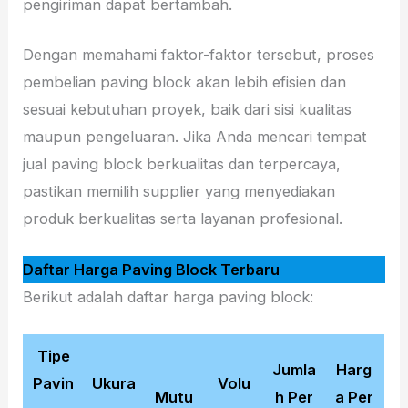
pengiriman dapat bertambah.
Dengan memahami faktor-faktor tersebut, proses
pembelian paving block akan lebih efisien dan
sesuai kebutuhan proyek, baik dari sisi kualitas
maupun pengeluaran. Jika Anda mencari tempat
jual paving block berkualitas dan terpercaya,
pastikan memilih supplier yang menyediakan
produk berkualitas serta layanan profesional.
Daftar Harga Paving Block Terbaru
Berikut adalah daftar harga paving block:
Tipe
Jumla
Harg
Pavin
Ukura
Volu
Mutu
h Per
a Per