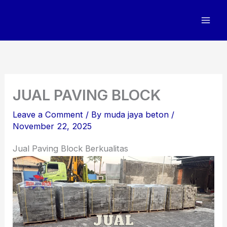
Skip
to
content
JUAL PAVING BLOCK
Leave a Comment
/ By
muda jaya beton
/
November 22, 2025
Jual Paving Block Berkualitas