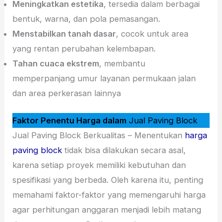
Meningkatkan estetika
, tersedia dalam berbagai
bentuk, warna, dan pola pemasangan.
Menstabilkan tanah dasar
, cocok untuk area
yang rentan perubahan kelembapan.
Tahan cuaca ekstrem
, membantu
memperpanjang umur layanan permukaan jalan
dan area perkerasan lainnya
Faktor Penentu Harga dalam
Jual Paving Block
Jual Paving Block Berkualitas – Menentukan
harga
paving block
tidak bisa dilakukan secara asal,
karena setiap proyek memiliki kebutuhan dan
spesifikasi yang berbeda. Oleh karena itu, penting
memahami faktor-faktor yang memengaruhi harga
agar perhitungan anggaran menjadi lebih matang