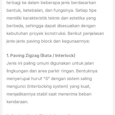
terbagi ke dalam beberapa jenis berdasarkan
bentuk, ketebalan, dan fungsinya. Setiap tipe
memiliki karakteristik teknis dan estetika yang
berbeda, sehingga dapat disesuaikan dengan
kebutuhan proyek konstruksi. Berikut penjelasan
jenis-jenis paving block dan kegunaannya:
1. Paving Zigzag (Bata / Interlock)
Jenis ini paling umum digunakan untuk jalan
lingkungan dan area parkir ringan. Bentuknya
menyerupai huruf “S” dengan sistem saling
mengunci (interlocking system) yang kuat,
menjadikannya stabil saat menerima beban
kendaraan.