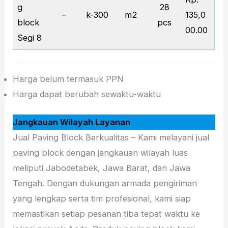
g
28
–
k-300
m2
135,0
block
pcs
00.00
Segi 8
Harga belum termasuk PPN
Harga dapat berubah sewaktu-waktu
J
angkauan Wilayah Layanan
Jual Paving Block Berkualitas – Kami melayani jual
paving block dengan jangkauan wilayah luas
meliputi Jabodetabek, Jawa Barat, dan Jawa
Tengah. Dengan dukungan armada pengiriman
yang lengkap serta tim profesional, kami siap
memastikan setiap pesanan tiba tepat waktu ke