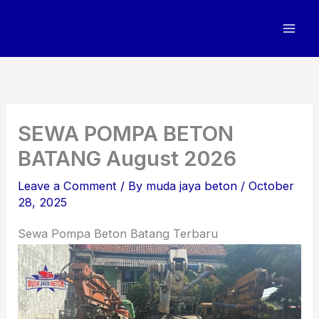
Skip
to
content
SEWA POMPA BETON
BATANG August 2026
Leave a Comment
/ By
muda jaya beton
/
October
28, 2025
Sewa Pompa Beton Batang Terbaru