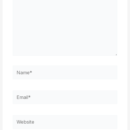
Name*
Email*
Website