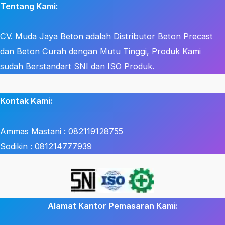
Tentang Kami:
CV. Muda Jaya Beton adalah Distributor Beton Precast
dan Beton Curah dengan Mutu Tinggi, Produk Kami
sudah Berstandart SNI dan ISO Produk.
Kontak Kami:
Ammas Mastani : 082119128755
Sodikin : 081214777939
Alamat Kantor Pemasaran Kami: