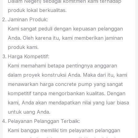
Dalam Negeri) sebagai komitmen kami terhadap
produk lokal berkualitas.
Jaminan Produk:
Kami sangat peduli dengan kepuasan pelanggan
Anda. Oleh karena itu, kami memberikan jaminan
produk kami.
Harga Kompetitif:
Kami memahami betapa pentingnya anggaran
dalam proyek konstruksi Anda. Maka dari itu, kami
menawarkan harga concrete pump yang sangat
kompetitif tanpa mengorbankan kualitas. Dengan
kami, Anda akan mendapatkan nilai yang luar biasa
untuk uang Anda.
Pelayanan Pelanggan Terbaik:
Kami bangga memiliki tim pelayanan pelanggan