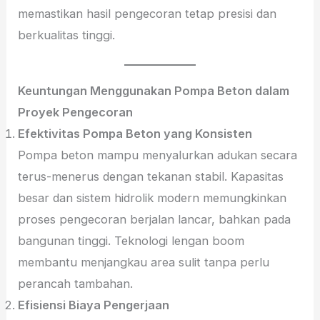
memastikan hasil pengecoran tetap presisi dan
berkualitas tinggi.
Keuntungan Menggunakan Pompa Beton dalam
Proyek Pengecoran
Efektivitas Pompa Beton yang Konsisten
Pompa beton mampu menyalurkan adukan secara
terus-menerus dengan tekanan stabil. Kapasitas
besar dan sistem hidrolik modern memungkinkan
proses pengecoran berjalan lancar, bahkan pada
bangunan tinggi. Teknologi lengan boom
membantu menjangkau area sulit tanpa perlu
perancah tambahan.
Efisiensi Biaya Pengerjaan