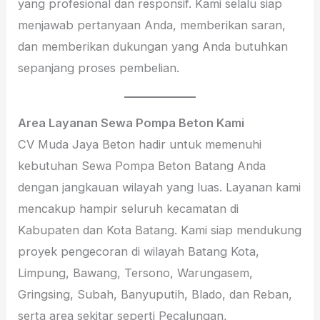
yang profesional dan responsif. Kami selalu siap
menjawab pertanyaan Anda, memberikan saran,
dan memberikan dukungan yang Anda butuhkan
sepanjang proses pembelian.
Area Layanan Sewa Pompa Beton Kami
CV Muda Jaya Beton hadir untuk memenuhi
kebutuhan Sewa Pompa Beton Batang Anda
dengan jangkauan wilayah yang luas. Layanan kami
mencakup hampir seluruh kecamatan di
Kabupaten dan Kota Batang. Kami siap mendukung
proyek pengecoran di wilayah Batang Kota,
Limpung, Bawang, Tersono, Warungasem,
Gringsing, Subah, Banyuputih, Blado, dan Reban,
serta area sekitar seperti Pecalungan,