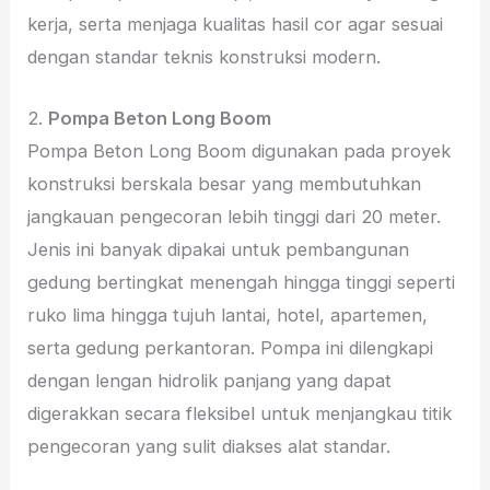
kerja, serta menjaga kualitas hasil cor agar sesuai
dengan standar teknis konstruksi modern.
2.
Pompa Beton Long Boom
Pompa Beton Long Boom digunakan pada proyek
konstruksi berskala besar yang membutuhkan
jangkauan pengecoran lebih tinggi dari 20 meter.
Jenis ini banyak dipakai untuk pembangunan
gedung bertingkat menengah hingga tinggi seperti
ruko lima hingga tujuh lantai, hotel, apartemen,
serta gedung perkantoran. Pompa ini dilengkapi
dengan lengan hidrolik panjang yang dapat
digerakkan secara fleksibel untuk menjangkau titik
pengecoran yang sulit diakses alat standar.