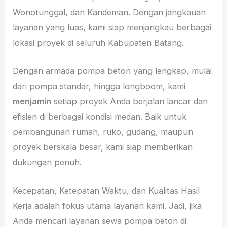
Wonotunggal, dan Kandeman. Dengan jangkauan
layanan yang luas, kami siap menjangkau berbagai
lokasi proyek di seluruh Kabupaten Batang.
Dengan armada pompa beton yang lengkap, mulai
dari pompa standar, hingga longboom, kami
menjamin
setiap proyek Anda berjalan lancar dan
efisien di berbagai kondisi medan. Baik untuk
pembangunan rumah, ruko, gudang, maupun
proyek berskala besar, kami siap memberikan
dukungan penuh.
Kecepatan, Ketepatan Waktu, dan Kualitas Hasil
Kerja adalah fokus utama layanan kami. Jadi, jika
Anda mencari layanan sewa pompa beton di