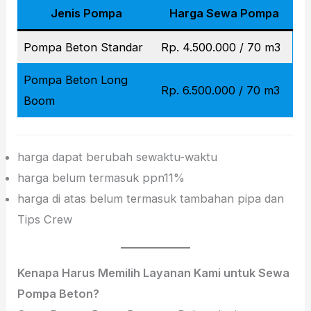
Jenis Pompa
Harga Sewa Pompa
Pompa Beton Standar
Rp. 4.500.000 / 70 m3
Pompa Beton Long
Rp. 6.500.000 / 70 m3
Boom
harga dapat berubah sewaktu-waktu
harga belum termasuk ppn11%
harga di atas belum termasuk tambahan pipa dan
Tips Crew
Kenapa Harus Memilih Layanan Kami untuk Sewa
Pompa Beton?