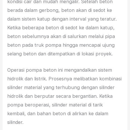
kondisi cair dan mudah mengalir. Setelah beton
berada dalam gerbong, beton akan di sedot ke
dalam sistem katup dengan interval yang teratur.
Ketika beberapa beton di sedot ke dalam katup,
beton sebelumnya akan di salurkan melalui pipa
beton pada truk pompa hingga mencapai ujung
selang beton dan ditempatkan di lokasi proyek.
Operasi pompa beton ini mengandalkan sistem
hidrolik dan listrik. Prosesnya melibatkan kombinasi
silinder material yang terhubung dengan silinder
hidrolik dan berputar secara bergantian. Ketika
pompa beroperasi, silinder material di tarik
kembali, dan bahan beton di alirkan ke dalam
silinder.