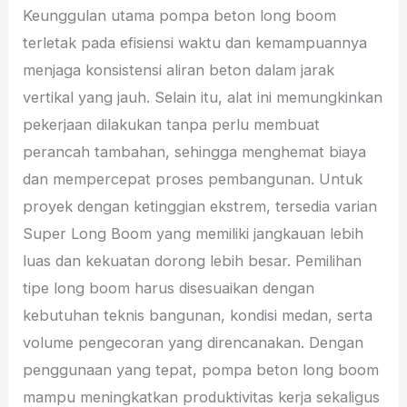
Keunggulan utama pompa beton long boom
terletak pada efisiensi waktu dan kemampuannya
menjaga konsistensi aliran beton dalam jarak
vertikal yang jauh. Selain itu, alat ini memungkinkan
pekerjaan dilakukan tanpa perlu membuat
perancah tambahan, sehingga menghemat biaya
dan mempercepat proses pembangunan. Untuk
proyek dengan ketinggian ekstrem, tersedia varian
Super Long Boom yang memiliki jangkauan lebih
luas dan kekuatan dorong lebih besar. Pemilihan
tipe long boom harus disesuaikan dengan
kebutuhan teknis bangunan, kondisi medan, serta
volume pengecoran yang direncanakan. Dengan
penggunaan yang tepat, pompa beton long boom
mampu meningkatkan produktivitas kerja sekaligus