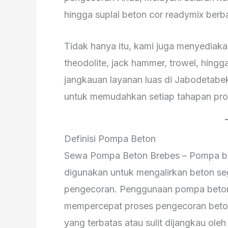
hingga suplai beton cor readymix berb
Tidak hanya itu, kami juga menyediakan
theodolite, jack hammer, trowel, hingg
jangkauan layanan luas di Jabodetabe
untuk memudahkan setiap tahapan pr
Definisi Pompa Beton
Sewa Pompa Beton Brebes – Pompa bet
digunakan untuk mengalirkan beton se
pengecoran. Penggunaan pompa beton
mempercepat proses pengecoran beton,
yang terbatas atau sulit dijangkau oleh