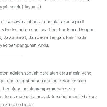
agai merek (Jayamix).
 jasa sewa alat berat dan alat ukur seperti
a vibrator beton dan jasa floor hardener. Dengan
k, Jawa Barat, dan Jawa Tengah, kami hadir
oyek pembangunan Anda.
on adalah sebuah peralatan atau mesin yang
gar dari tempat pencampuran beton ke area
 bertujuan untuk mempermudah serta
 terutama ketika proyek tersebut memiliki akses
 truk molen beton.