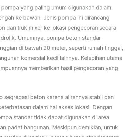
s pompa yang paling umum digunakan dalam
ngah ke bawah. Jenis pompa ini dirancang
 dari truk mixer ke lokasi pengecoran secara
idrolik. Umumnya, pompa beton standar
ggian di bawah 20 meter, seperti rumah tinggal,
angunan komersial kecil lainnya. Kelebihan utama
ampuannya memberikan hasil pengecoran yang
ko segregasi beton karena alirannya stabil dan
 keterbatasan dalam hal akses lokasi. Dengan
ompa standar tidak dapat digunakan di area
ngan padat bangunan. Meskipun demikian, untuk