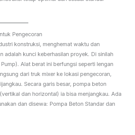
ntuk Pengecoran
ustri konstruksi, menghemat waktu dan
 adalah kunci keberhasilan proyek. Di sinilah
ump). Alat berat ini berfungsi seperti lengan
ngsung dari truk mixer ke lokasi pengecoran,
 dijangkau. Secara garis besar, pompa beton
vertikal dan horizontal) ia bisa menjangkau. Ada
igunakan dan disewa: Pompa Beton Standar dan