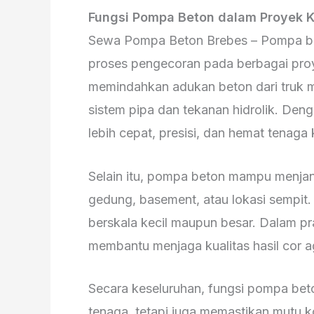
Fungsi Pompa Beton dalam Proyek K
Sewa Pompa Beton Brebes – Pompa bet
proses pengecoran pada berbagai proye
memindahkan adukan beton dari truk mi
sistem pipa dan tekanan hidrolik. De
lebih cepat, presisi, dan hemat tenaga 
Selain itu, pompa beton mampu menjangk
gedung, basement, atau lokasi sempit. 
berskala kecil maupun besar. Dalam p
membantu menjaga kualitas hasil cor ag
Secara keseluruhan, fungsi pompa bet
tenaga, tetapi juga memastikan mutu ko