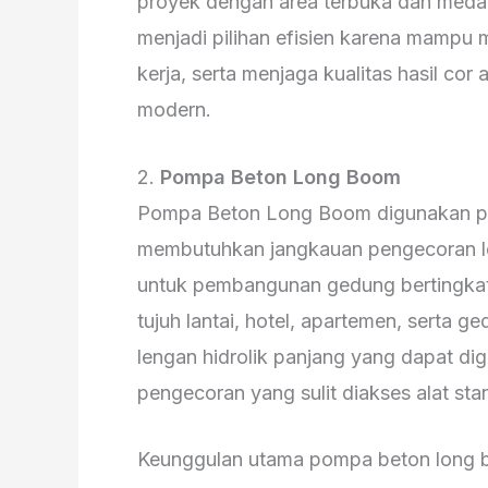
proyek dengan area terbuka dan meda
menjadi pilihan efisien karena mampu
kerja, serta menjaga kualitas hasil cor
modern.
2.
Pompa Beton Long Boom
Pompa Beton Long Boom digunakan pad
membutuhkan jangkauan pengecoran lebi
untuk pembangunan gedung bertingkat 
tujuh lantai, hotel, apartemen, serta 
lengan hidrolik panjang yang dapat dig
pengecoran yang sulit diakses alat sta
Keunggulan utama pompa beton long bo