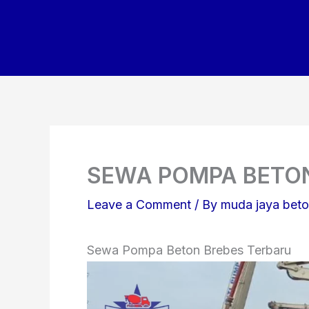
Skip
to
content
SEWA POMPA BETON
Leave a Comment
/ By
muda jaya bet
Sewa Pompa Beton Brebes Terbaru