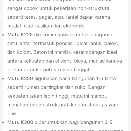
sangat cocok untuk pekerjaan non-struktural
seperti teras, pagar, atau lantai dapur karena
mudah diaplikasikan dan ekonomis.
Mutu K225
direkomendasikan untuk bangunan
satu lantai, termasuk pondasi, pelat lantai, balok,
dan kolom. Beton ini memiliki keseimbangan ideal
antara kekuatan dan efisiensi biaya, menjadikannya
pilihan populer untuk rumah tinggal.
Mutu K250
digunakan pada bangunan 1–3 lantai
seperti rumah bertingkat dan ruko. Dengan
kekuatan tekan lebih tinggi, mutu ini mampu
menahan beban struktural dengan stabilitas yang
baik.
Mutu K300
diperuntukkan bagi bangunan 3–5
lantai, seperti gedung perkantoran atau apartemen