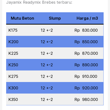
Jayamix Readymix Brebes terbaru:
Mutu Beton
Slump
Harga / m3
K175
12 +-2
Rp 830.000
K200
12 +-2
Rp 850.000
K225
12 +-2
Rp 870.000
K250
12 +-2
Rp 890.000
K275
12 +-2
Rp 910.000
K300
12 +-2
Rp 920.000
K350
12 +-2
Rp 980.000