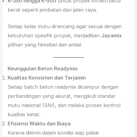
K-350 hingga K-500
untuk proyek infrastruktur
berat seperti jembatan dan jalan raya.
Setiap kelas mutu dirancang agar sesuai dengan
kebutuhan spesifik proyek, menjadikan
Jayamix
pilihan yang fleksibel dan andal.
Keunggulan Beton Readymix
Kualitas Konsisten dan Terjamin
Setiap batch beton readymix dicampur dengan
perbandingan yang akurat, mengikuti standar
mutu nasional (SNI), dan melalui proses kontrol
kualitas ketat.
Efisiensi Waktu dan Biaya
Karena dikirim dalam kondisi siap pakai