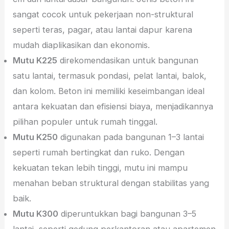
sangat cocok untuk pekerjaan non-struktural
seperti teras, pagar, atau lantai dapur karena
mudah diaplikasikan dan ekonomis.
Mutu K225
direkomendasikan untuk bangunan
satu lantai, termasuk pondasi, pelat lantai, balok,
dan kolom. Beton ini memiliki keseimbangan ideal
antara kekuatan dan efisiensi biaya, menjadikannya
pilihan populer untuk rumah tinggal.
Mutu K250
digunakan pada bangunan 1–3 lantai
seperti rumah bertingkat dan ruko. Dengan
kekuatan tekan lebih tinggi, mutu ini mampu
menahan beban struktural dengan stabilitas yang
baik.
Mutu K300
diperuntukkan bagi bangunan 3–5
lantai, seperti gedung perkantoran atau apartemen