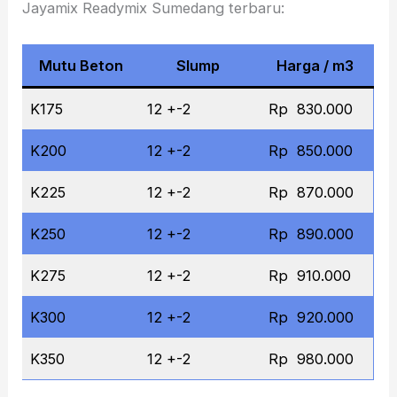
Jayamix Readymix Sumedang terbaru:
Mutu Beton
Slump
Harga / m3
K175
12 +-2
Rp 830.000
K200
12 +-2
Rp 850.000
K225
12 +-2
Rp 870.000
K250
12 +-2
Rp 890.000
K275
12 +-2
Rp 910.000
K300
12 +-2
Rp 920.000
K350
12 +-2
Rp 980.000