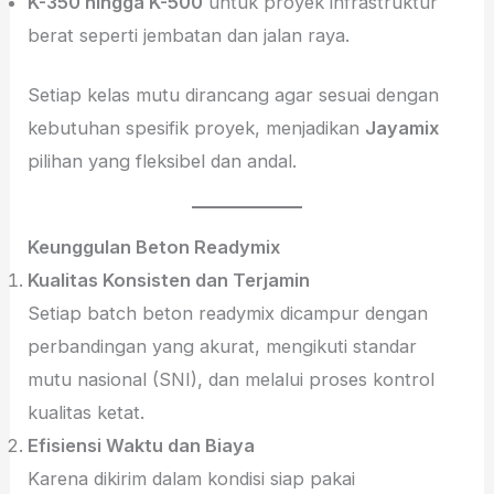
K-350 hingga K-500
untuk proyek infrastruktur
berat seperti jembatan dan jalan raya.
Setiap kelas mutu dirancang agar sesuai dengan
kebutuhan spesifik proyek, menjadikan
Jayamix
pilihan yang fleksibel dan andal.
Keunggulan Beton Readymix
Kualitas Konsisten dan Terjamin
Setiap batch beton readymix dicampur dengan
perbandingan yang akurat, mengikuti standar
mutu nasional (SNI), dan melalui proses kontrol
kualitas ketat.
Efisiensi Waktu dan Biaya
Karena dikirim dalam kondisi siap pakai