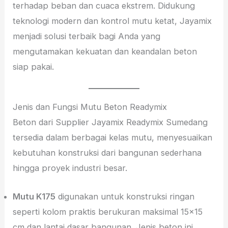
terhadap beban dan cuaca ekstrem. Didukung
teknologi modern dan kontrol mutu ketat, Jayamix
menjadi solusi terbaik bagi Anda yang
mengutamakan kekuatan dan keandalan beton
siap pakai.
Jenis dan Fungsi Mutu Beton Readymix
Beton dari Supplier Jayamix Readymix Sumedang
tersedia dalam berbagai kelas mutu, menyesuaikan
kebutuhan konstruksi dari bangunan sederhana
hingga proyek industri besar.
Mutu K175
digunakan untuk konstruksi ringan
seperti kolom praktis berukuran maksimal 15×15
cm dan lantai dasar bangunan. Jenis beton ini