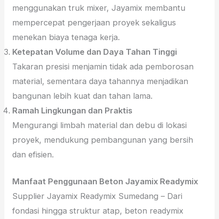
menggunakan truk mixer, Jayamix membantu
mempercepat pengerjaan proyek sekaligus
menekan biaya tenaga kerja.
Ketepatan Volume dan Daya Tahan Tinggi
Takaran presisi menjamin tidak ada pemborosan
material, sementara daya tahannya menjadikan
bangunan lebih kuat dan tahan lama.
Ramah Lingkungan dan Praktis
Mengurangi limbah material dan debu di lokasi
proyek, mendukung pembangunan yang bersih
dan efisien.
Manfaat Penggunaan Beton Jayamix Readymix
Supplier Jayamix Readymix Sumedang – Dari
fondasi hingga struktur atap, beton readymix