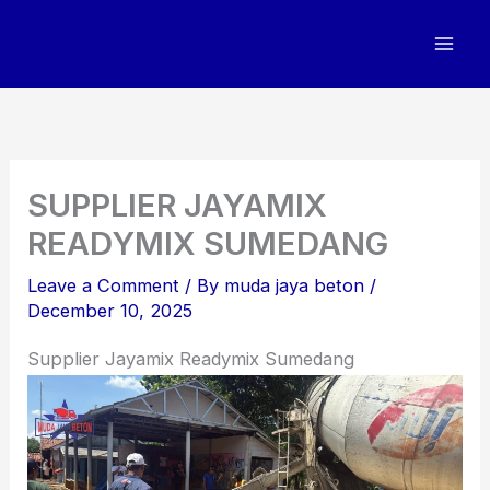
Skip
to
content
SUPPLIER JAYAMIX
READYMIX SUMEDANG
Leave a Comment
/ By
muda jaya beton
/
December 10, 2025
Supplier Jayamix Readymix Sumedang