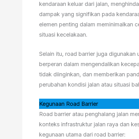
kendaraan keluar dari jalan, menghinda
dampak yang signifikan pada kendaraan
elemen penting dalam meminimalkan c
situasi kecelakaan.
Selain itu, road barrier juga digunakan 
berperan dalam mengendalikan kecepa
tidak diinginkan, dan memberikan pa
perubahan kondisi jalan atau situasi ba
Kegunaan Road Barrier
Road barrier atau penghalang jalan me
konteks infrastruktur jalan raya dan ke
kegunaan utama dari road barrier: