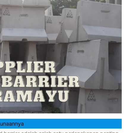
egunaannya