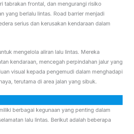
ri tabrakan frontal, dan mengurangi risiko
 yang berlalu lintas. Road barrier menjadi
edera serius dan kerusakan kendaraan dalam
untuk mengelola aliran lalu lintas. Mereka
tan kendaraan, mencegah perpindahan jalur yang
nduan visual kepada pengemudi dalam menghadapi
haya, terutama di area jalan yang sibuk.
miliki berbagai kegunaan yang penting dalam
selamatan lalu lintas. Berikut adalah beberapa