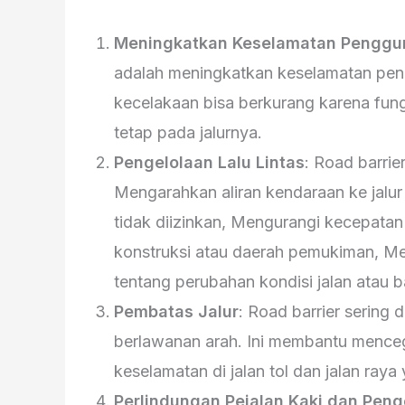
Meningkatkan Keselamatan Penggu
adalah meningkatkan keselamatan peng
kecelakaan bisa berkurang karena fu
tetap pada jalurnya.
Pengelolaan Lalu Lintas
: Road barrie
Mengarahkan aliran kendaraan ke jalur
tidak diizinkan, Mengurangi kecepatan 
konstruksi atau daerah pemukiman, M
tentang perubahan kondisi jalan atau b
Pembatas Jalur
: Road barrier sering 
berlawanan arah. Ini membantu menceg
keselamatan di jalan tol dan jalan raya
Perlindungan Pejalan Kaki dan Pen