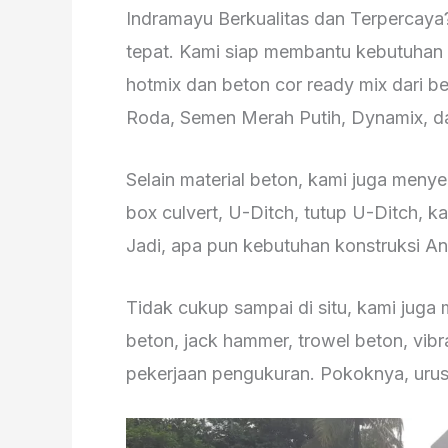
Indramayu Berkualitas dan Terpercaya
tepat. Kami siap membantu kebutuhan
hotmix dan beton cor ready mix dari b
Roda, Semen Merah Putih, Dynamix, da
Selain material beton, kami juga meny
box culvert, U-Ditch, tutup U-Ditch, k
Jadi, apa pun kebutuhan konstruksi A
Tidak cukup sampai di situ, kami juga 
beton, jack hammer, trowel beton, vibr
pekerjaan pengukuran. Pokoknya, urus