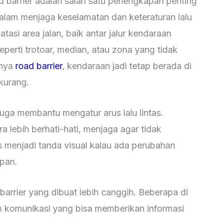
d barrier adalah salah satu perlengkapan penting
dalam menjaga keselamatan dan keteraturan lalu
tasi area jalan, baik antar jalur kendaraan
eperti trotoar, median, atau zona yang tidak
anya
road barrier
, kendaraan jadi tetap berada di
rkurang.
juga membantu mengatur arus lalu lintas.
lebih berhati-hati, menjaga agar tidak
s menjadi tanda visual kalau ada perubahan
epan.
arrier yang dibuat lebih canggih. Beberapa di
m komunikasi yang bisa memberikan informasi