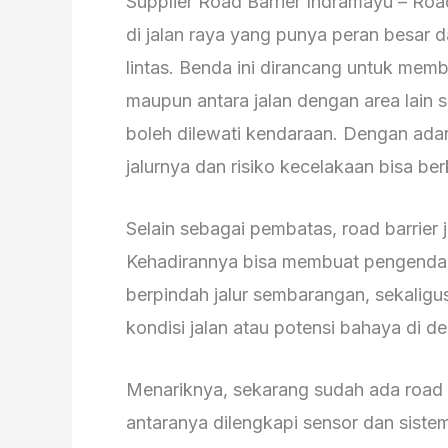
Supplier Road Barrier Indramayu – Roa
di jalan raya yang punya peran besar 
lintas. Benda ini dirancang untuk memba
maupun antara jalan dengan area lain s
boleh dilewati kendaraan. Dengan ad
jalurnya dan risiko kecelakaan bisa be
Selain sebagai pembatas, road barrier 
Kehadirannya bisa membuat pengendara 
berpindah jalur sembarangan, sekaligu
kondisi jalan atau potensi bahaya di d
Menariknya, sekarang sudah ada road b
antaranya dilengkapi sensor dan siste