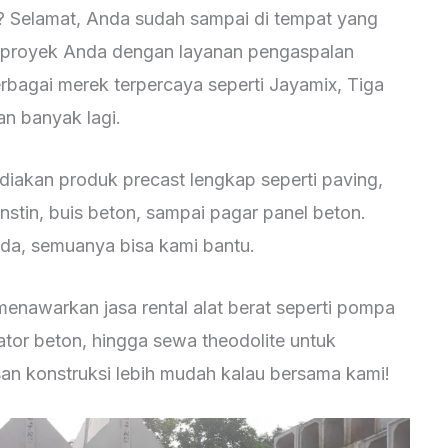
? Selamat, Anda sudah sampai di tempat yang
 proyek Anda dengan layanan pengaspalan
erbagai merek terpercaya seperti Jayamix, Tiga
n banyak lagi.
ediakan produk precast lengkap seperti paving,
anstin, buis beton, sampai pagar panel beton.
nda, semuanya bisa kami bantu.
menawarkan jasa rental alat berat seperti pompa
ator beton, hingga sewa theodolite untuk
an konstruksi lebih mudah kalau bersama kami!