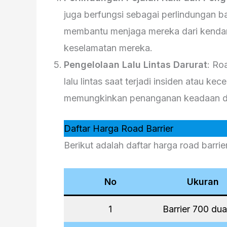
juga berfungsi sebagai perlindungan b
membantu menjaga mereka dari kendar
keselamatan mereka.
Pengelolaan Lalu Lintas Darurat
: Ro
lalu lintas saat terjadi insiden atau
memungkinkan penanganan keadaan daru
Daftar Harga Road Barrier
Berikut adalah daftar harga road barrier
No
Ukuran
1
Barrier 700 dua 