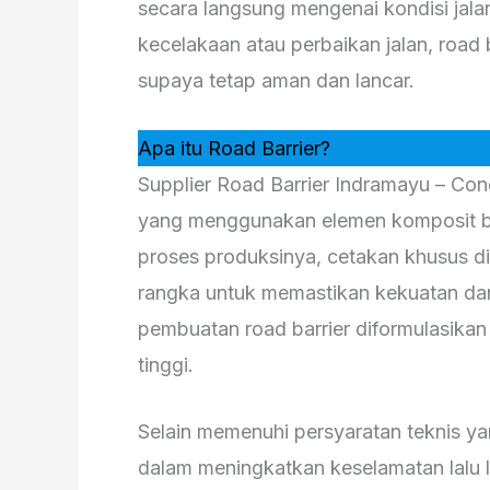
secara langsung mengenai kondisi jalan.
kecelakaan atau perbaikan jalan, road 
supaya tetap aman dan lancar.
Apa itu Road Barrier?
Supplier Road Barrier Indramayu – Con
yang menggunakan elemen komposit be
proses produksinya, cetakan khusus d
rangka untuk memastikan kekuatan dan
pembuatan road barrier diformulasika
tinggi.
Selain memenuhi persyaratan teknis yan
dalam meningkatkan keselamatan lalu 