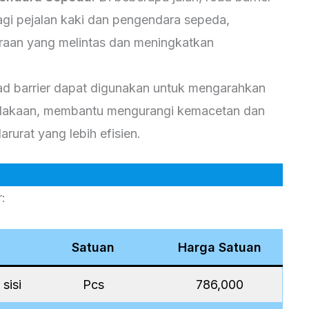
agi pejalan kaki dan pengendara sepeda,
aan yang melintas dan meningkatkan
ad barrier dapat digunakan untuk mengarahkan
 kecelakaan, membantu mengurangi kemacetan dan
rat yang lebih efisien.
:
Satuan
Harga Satuan
sisi
Pcs
786,000