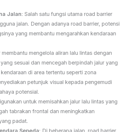
na Jalan
: Salah satu fungsi utama road barrier
guna jalan. Dengan adanya road barrier, potensi
ngsinya yang membantu mengarahkan kendaraan
r membantu mengelola aliran lalu lintas dengan
 yang sesuai dan mencegah berpindah jalur yang
kendaraan di area tertentu seperti zona
enyediakan petunjuk visual kepada pengemudi
ahaya potensial.
digunakan untuk memisahkan jalur lalu lintas yang
ah tabrakan frontal dan meningkatkan
 yang padat.
gendara Sepeda
: Di beberapa jalan, road barrier