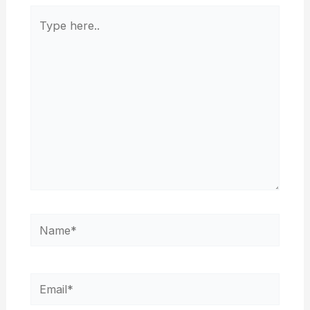
Type
here..
Name*
Email*