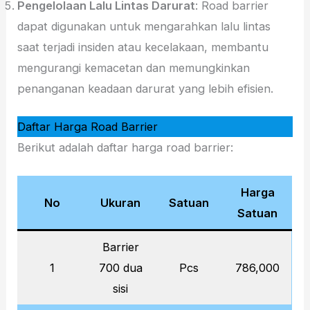
Pengelolaan Lalu Lintas Darurat
: Road barrier
dapat digunakan untuk mengarahkan lalu lintas
saat terjadi insiden atau kecelakaan, membantu
mengurangi kemacetan dan memungkinkan
penanganan keadaan darurat yang lebih efisien.
Daftar Harga Road Barrier
Berikut adalah daftar harga road barrier:
Harga
No
Ukuran
Satuan
Satuan
Barrier
1
700 dua
Pcs
786,000
sisi