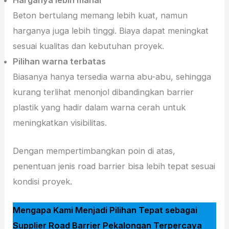
Harganya lebih mahal
Beton bertulang memang lebih kuat, namun
harganya juga lebih tinggi. Biaya dapat meningkat
sesuai kualitas dan kebutuhan proyek.
Pilihan warna terbatas
Biasanya hanya tersedia warna abu-abu, sehingga
kurang terlihat menonjol dibandingkan barrier
plastik yang hadir dalam warna cerah untuk
meningkatkan visibilitas.
Dengan mempertimbangkan poin di atas,
penentuan jenis road barrier bisa lebih tepat sesuai
kondisi proyek.
Mengapa Kami Menjadi Pilihan Tepat sebagai
Supplier Road Barrier Pekalongan Terpercaya