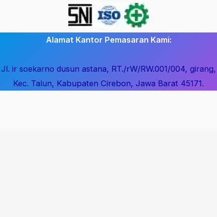
Alamat Kantor Pemasaran Kami:
Jl. ir soekarno dusun astana, RT./rW/RW.001/004, girang,
Kec. Talun, Kabupaten Cirebon, Jawa Barat 45171.