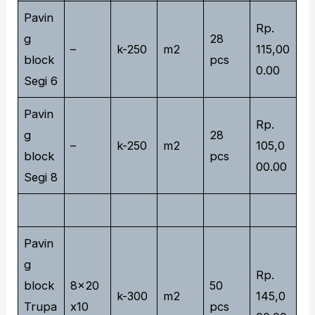
Pavin
Rp.
g
28
–
k-250
m2
115,00
block
pcs
0.00
Segi 6
Pavin
Rp.
g
28
–
k-250
m2
105,0
block
pcs
00.00
Segi 8
Pavin
g
Rp.
block
8x20
50
k-300
m2
145,0
Trupa
x10
pcs