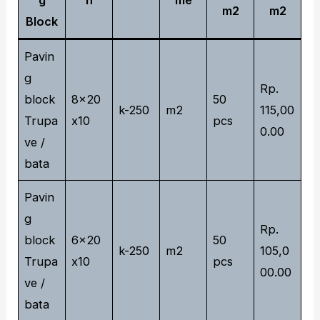
m2
m2
Block
Pavin
g
Rp.
block
8x20
50
k-250
m2
115,00
Trupa
x10
pcs
0.00
ve /
bata
Pavin
g
Rp.
block
6x20
50
k-250
m2
105,0
Trupa
x10
pcs
00.00
ve /
bata