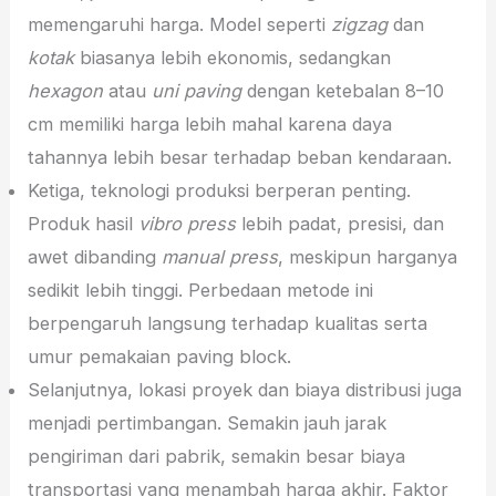
memengaruhi harga. Model seperti
zigzag
dan
kotak
biasanya lebih ekonomis, sedangkan
hexagon
atau
uni paving
dengan ketebalan 8–10
cm memiliki harga lebih mahal karena daya
tahannya lebih besar terhadap beban kendaraan.
Ketiga, teknologi produksi berperan penting.
Produk hasil
vibro press
lebih padat, presisi, dan
awet dibanding
manual press
, meskipun harganya
sedikit lebih tinggi. Perbedaan metode ini
berpengaruh langsung terhadap kualitas serta
umur pemakaian paving block.
Selanjutnya, lokasi proyek dan biaya distribusi juga
menjadi pertimbangan. Semakin jauh jarak
pengiriman dari pabrik, semakin besar biaya
transportasi yang menambah harga akhir. Faktor