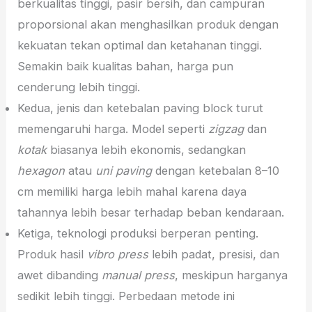
berkualitas tinggi, pasir bersih, dan campuran
proporsional akan menghasilkan produk dengan
kekuatan tekan optimal dan ketahanan tinggi.
Semakin baik kualitas bahan, harga pun
cenderung lebih tinggi.
Kedua, jenis dan ketebalan paving block turut
memengaruhi harga. Model seperti
zigzag
dan
kotak
biasanya lebih ekonomis, sedangkan
hexagon
atau
uni paving
dengan ketebalan 8–10
cm memiliki harga lebih mahal karena daya
tahannya lebih besar terhadap beban kendaraan.
Ketiga, teknologi produksi berperan penting.
Produk hasil
vibro press
lebih padat, presisi, dan
awet dibanding
manual press
, meskipun harganya
sedikit lebih tinggi. Perbedaan metode ini